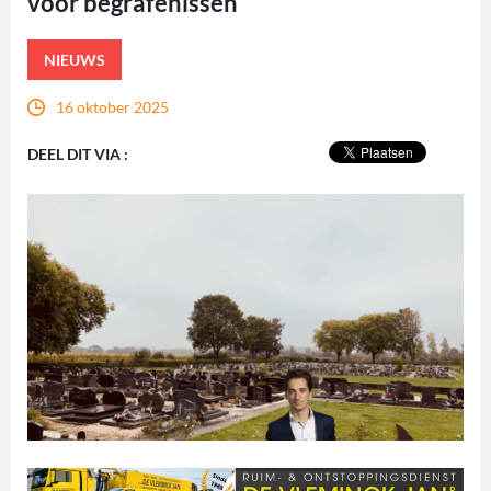
voor begrafenissen
NIEUWS
16 oktober 2025
DEEL DIT VIA :