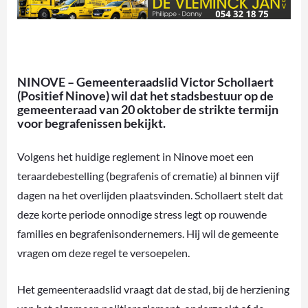
NINOVE –
Gemeenteraadslid Victor Schollaert
(Positief Ninove) wil dat het stadsbestuur op de
gemeenteraad van
20 oktober
de
strikte termijn
voor begrafenissen
bekijkt
.
Volgens het huidige reglement in Ninove moet een
teraardebestelling
(begrafenis of crematie) al binnen
vijf
dagen na het overlijden
plaatsvinden
.
Schollaert stelt dat
deze korte periode
onnodige stress legt op rouwende
families en begrafenisondernemers
.
Hij wil de gemeente
vragen om deze regel te versoepelen
.
Het gemeenteraadslid vraagt dat de stad, bij de herziening