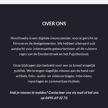
OVER ONS
Ninofmedia is een digitale nieuwszender, vooral gericht op
Ninove en de deelgemeenten. We hebben uiteraard ook
aandacht voor interessante gebeurtenissen uit de ruimere
regio van de Denderstreek en het Pajottenland.
Onze bijdragen zijn bedoeld voor een zo breed mogelijk
publiek. We brengen dagelijks nieuws aan de hand van
artikels, foto-, audio- en videoverslagen, interviews,
reportages en commentaarstukken.
Heb je nieuws te melden? Contacteer ons via mail of bel ons
op 0495-69 32 72.