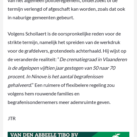
van het algemeen politiereglement, onderzoekt of de
termijn verlengd of afgeschaft kan worden, zoals dat ook
in naburige gemeenten gebeurt.
Volgens Schollaert is de oorspronkelijke reden voor de
strikte termijn, namelijk het spreiden van de werkdruk
voor de grafdelvers,
grotendeels achterhaald. Hij wijst op
de veranderde realiteit: “
De crematiegraad in Vlaanderen
is de afgelopen vijftien jaar gestegen van 50 naar 70
procent. In Ninove is het aantal begrafenissen
gehalveerd.
” Een ruimere of flexibelere regeling zou
volgens hem rouwende families en
begrafenisondernemers meer ademruimte geven.
JTR