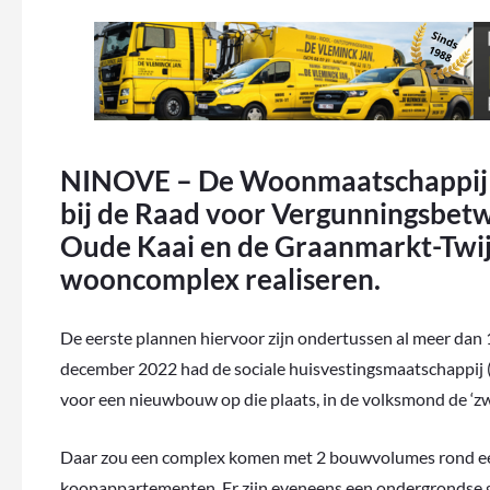
NINOVE – De Woonmaatschappij 
bij de Raad voor Vergunningsbetwi
Oude Kaai en de Graanmarkt-Twijd
wooncomplex realiseren.
De eerste plannen hiervoor zijn ondertussen al meer dan 
december 2022 had de sociale huisvestingsmaatschappij
voor een nieuwbouw op die plaats, in de volksmond de ‘zw
Daar zou een complex komen met 2 bouwvolumes rond een
koopappartementen. Er zijn eveneens een ondergrondse ga