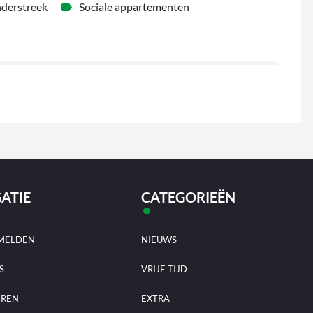
derstreek
Sociale appartementen
ATIE
CATEGORIEËN
MELDEN
NIEUWS
S
VRIJE TIJD
EREN
EXTRA