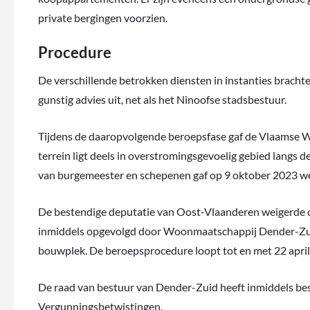
private bergingen voorzien.
Procedure
De verschillende betrokken diensten in instanties bracht
gunstig advies uit, net als het Ninoofse stadsbestuur.
Tijdens de daaropvolgende beroepsfase gaf de Vlaamse W
terrein ligt deels in overstromingsgevoelig gebied langs 
van burgemeester en schepenen gaf op 9 oktober 2023 wel
De bestendige deputatie van Oost-Vlaanderen weigerde 
inmiddels opgevolgd door Woonmaatschappij Dender-Zuid.
bouwplek. De beroepsprocedure loopt tot en met 22 april
De raad van bestuur van Dender-Zuid heeft inmiddels bes
Vergunningsbetwistingen.