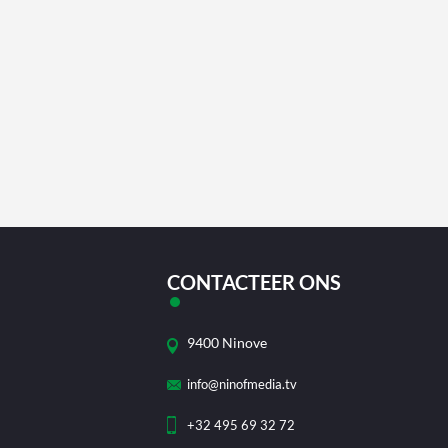
CONTACTEER ONS
9400 Ninove
info@ninofmedia.tv
+32 495 69 32 72