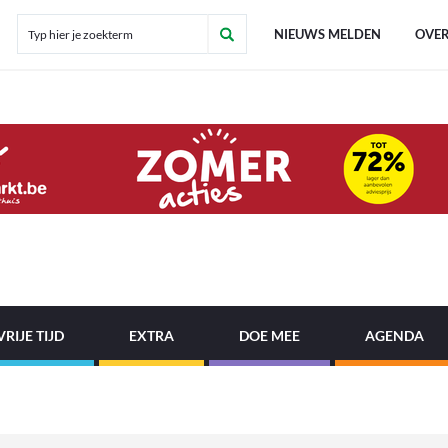
NIEUWS MELDEN
OVER
VRIJE TIJD
EXTRA
DOE MEE
AGENDA