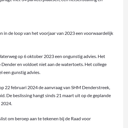
en in de loop van het voorjaar van 2023 een voorwaardelijk
aterweg op 6 oktober 2023 een ongunstig advies. Het
de Dender en voldoet niet aan de watertoets. Het college
 een gunstig advies.
op 22 februari 2024 de aanvraag van SHM Denderstreek,
 De beslissing hangt sinds 21 maart uit op de geplande
 2024.
list om beroep aan te tekenen bij de Raad voor