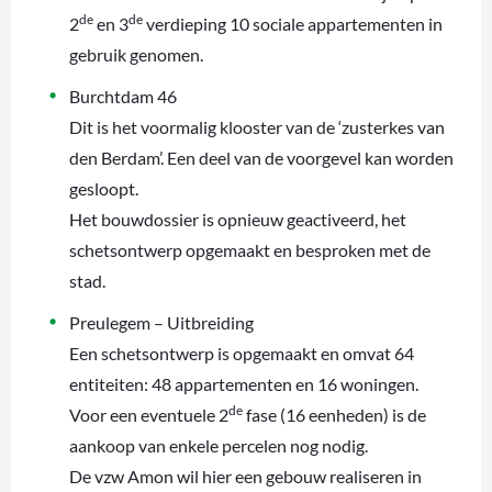
de
de
2
en 3
verdieping 10 sociale appartementen in
gebruik genomen.
Burchtdam 46
Dit is het voormalig klooster van de ‘zusterkes van
den Berdam’. Een deel van de voorgevel kan worden
gesloopt.
Het bouwdossier is opnieuw geactiveerd, het
schetsontwerp opgemaakt en besproken met de
stad.
Preulegem – Uitbreiding
Een schetsontwerp is opgemaakt en omvat 64
entiteiten: 48 appartementen en 16 woningen.
de
Voor een eventuele 2
fase (16 eenheden) is de
aankoop van enkele percelen nog nodig.
De vzw Amon wil hier een gebouw realiseren in