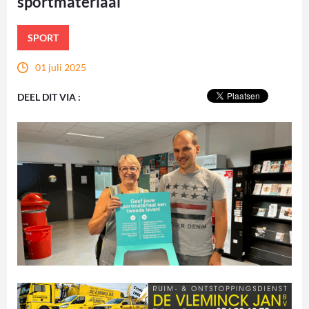
sportmateriaal
SPORT
01 juli 2025
DEEL DIT VIA :