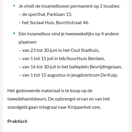
Je vindt de inzamelboxen permanent op 2 locaties:
– de sporthal, Parklaan 15;
– het Sociaal Huis, Burchtstraat 46.
Eén inzamelbox vind je tweewekelijks op 4 andere
plaatsen:
– van 23 tot 30 juni in het Oud Stadhuis,
– van 1 tot 15 juli in bib/buurthuis Berdam,
– van 16 tot 30 juli in het balieplein Bevrijdingslaan,
– van 1 tot 15 augustus in jeugdcentrum De Kuip.
Het gedoneerde materiaal is te koop op de
tweedehandsbeurs. De opbrengst ervan en van het
standgeld gaan integraal naar Knipperkot vzw,
Praktisch