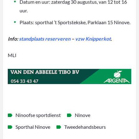
Datum en uur: zaterdag 30 augustus, van 12 tot 16
uur.
Plaats: sporthal ’t Sportstekske, Parklaan 15 Ninove.
Info:
standplaats reserveren
–
vzw Knipperkot
.
MLI
Ninoofse sportdienst
Ninove
Sporthal Ninove
Tweedehandsbeurs