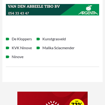
De Kloppers
Kunstgrasveld
KVK Ninove
Malika Sclacmender
Ninove