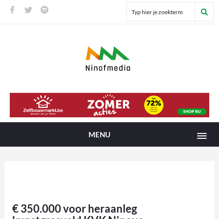
MENU
€ 350.000 voor heraanleg