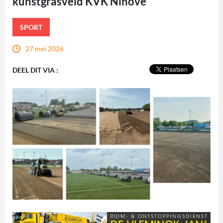
kunstgrasveld KVK Ninove
SPORT
27 mei 2026
DEEL DIT VIA :