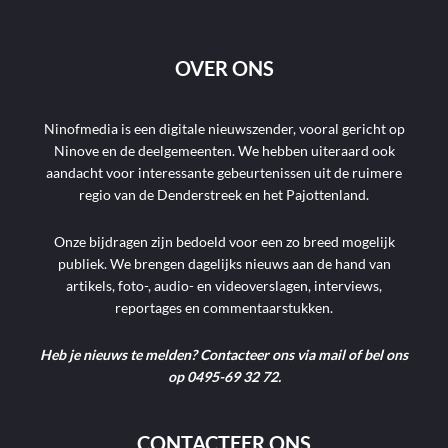
OVER ONS
Ninofmedia is een digitale nieuwszender, vooral gericht op
Ninove en de deelgemeenten. We hebben uiteraard ook
aandacht voor interessante gebeurtenissen uit de ruimere
regio van de Denderstreek en het Pajottenland.
Onze bijdragen zijn bedoeld voor een zo breed mogelijk
publiek. We brengen dagelijks nieuws aan de hand van
artikels, foto-, audio- en videoverslagen, interviews,
reportages en commentaarstukken.
Heb je nieuws te melden? Contacteer ons via mail of bel ons
op 0495-69 32 72.
CONTACTEER ONS