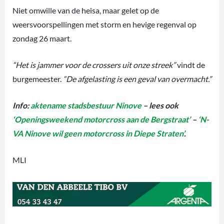
Niet omwille van de heisa, maar gelet op de
weersvoorspellingen met storm en hevige regenval op
zondag 26 maart.
“Het is jammer voor de crossers uit onze streek”
vindt de
burgemeester.
“De afgelasting is een geval van overmacht.”
Info:
aktename stadsbestuur Ninove
– lees ook
‘Openingsweekend motorcross aan de Bergstraat’
–
‘N-
VA Ninove wil geen motorcross in Diepe Straten’
.
MLI