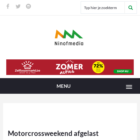
MENU
Motorcrossweekend afgelast