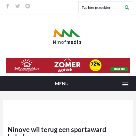
MENU
Ninove wil terug een sportaward