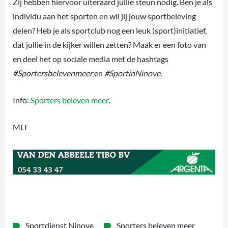
Zij hebben hiervoor uiteraard jullie steun nodig. Ben je als
individu aan het sporten en wil jij jouw sportbeleving
delen? Heb je als sportclub nog een leuk (sport)initiatief,
dat jullie in de kijker willen zetten? Maak er een foto van
en deel het op sociale media met de hashtags
#Sportersbelevenmeer
en
#SportinNinove
.
Info:
Sporters beleven meer
.
MLI
Sportdienst Ninove
Sporters beleven meer