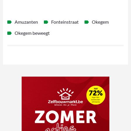
Amuzanten
Fonteinstraat
Okegem
Okegem beweegt