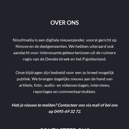
OVER ONS
Ninofmedia is een digitale nieuwszender, vooral gericht op
Ninove en de deelgemeenten. We hebben uiteraard ook
aandacht voor interessante gebeurtenissen uit de ruimere
regio van de Denderstreek en het Pajottenland.
Onze bijdragen zijn bedoeld voor een zo breed mogelijk
publiek. We brengen dagelijks nieuws aan de hand van
artikels, foto-, audio- en videoverslagen, interviews,
reportages en commentaarstukken.
Heb je nieuws te melden? Contacteer ons via mail of bel ons
op 0495-69 32 72.