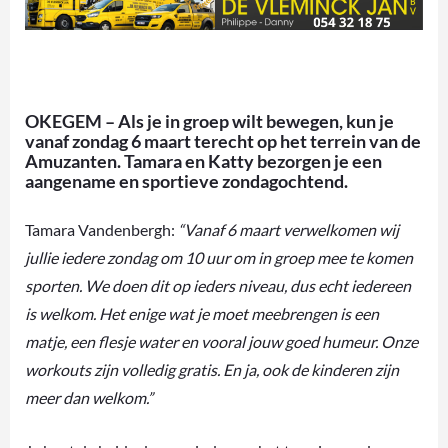
OKEGEM – Als je in groep wilt bewegen, kun je
vanaf zondag 6 maart terecht op het terrein van de
Amuzanten. Tamara en Katty bezorgen je een
aangename en sportieve zondagochtend.
Tamara Vandenbergh:
“Vanaf 6 maart verwelkomen wij
jullie iedere zondag om 10 uur om in groep mee te komen
sporten. We doen dit op ieders niveau, dus echt iedereen
is welkom. Het enige wat je moet meebrengen is een
matje, een flesje water en vooral jouw goed humeur. Onze
workouts zijn volledig gratis. En ja, ook de kinderen zijn
meer dan welkom.”