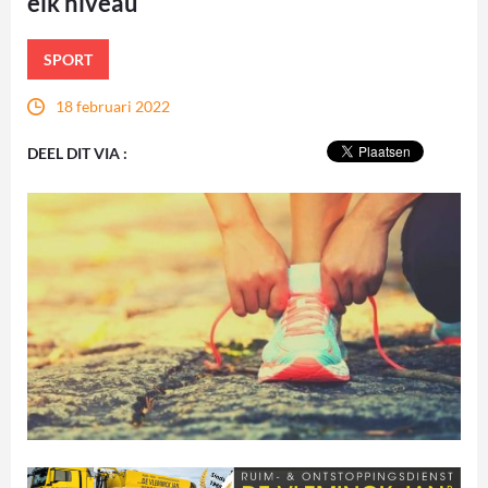
elk niveau
SPORT
18 februari 2022
DEEL DIT VIA :