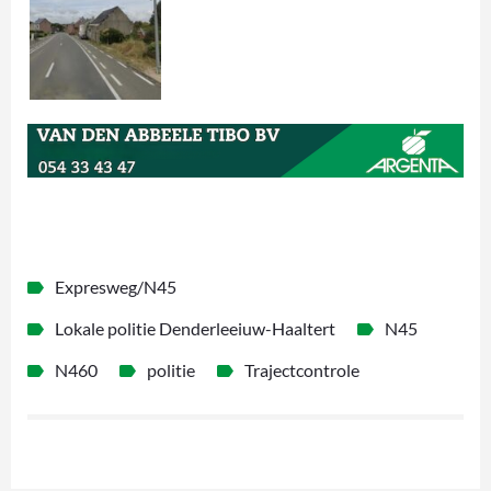
Expresweg/N45
Lokale politie Denderleeiuw-Haaltert
N45
N460
politie
Trajectcontrole