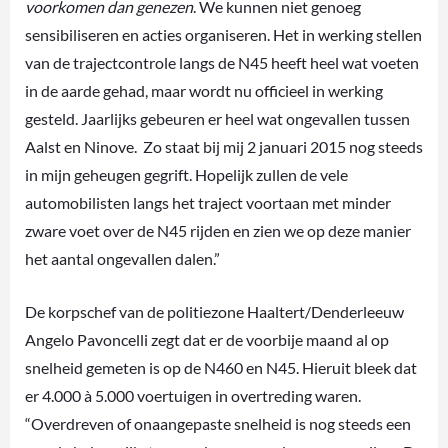
voorkomen dan genezen
. We kunnen niet genoeg
sensibiliseren en acties organiseren. Het in werking stellen
van de trajectcontrole langs de N45 heeft heel wat voeten
in de aarde gehad, maar wordt nu officieel in werking
gesteld. Jaarlijks gebeuren er heel wat ongevallen tussen
Aalst en Ninove. Zo staat bij mij 2 januari 2015 nog steeds
in mijn geheugen gegrift. Hopelijk zullen de vele
automobilisten langs het traject voortaan met minder
zware voet over de N45 rijden en zien we op deze manier
het aantal ongevallen dalen.”
De korpschef van de politiezone Haaltert/Denderleeuw
Angelo Pavoncelli zegt dat er de voorbije maand al op
snelheid gemeten is op de N460 en N45. Hieruit bleek dat
er 4.000 à 5.000 voertuigen in overtreding waren.
“Overdreven of onaangepaste snelheid is nog steeds een