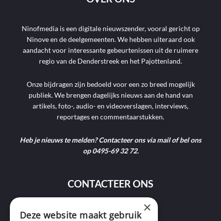
Ninofmedia is een digitale nieuwszender, vooral gericht op
Ninove en de deelgemeenten. We hebben uiteraard ook
aandacht voor interessante gebeurtenissen uit de ruimere
regio van de Denderstreek en het Pajottenland.
Onze bijdragen zijn bedoeld voor een zo breed mogelijk
publiek. We brengen dagelijks nieuws aan de hand van
artikels, foto-, audio- en videoverslagen, interviews,
reportages en commentaarstukken.
Heb je nieuws te melden? Contacteer ons via mail of bel ons
op 0495-69 32 72.
CONTACTEER ONS
×
Deze website maakt gebruik
9400 Ninove