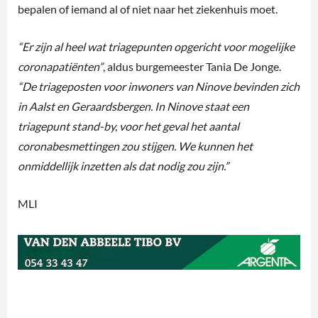
bepalen of iemand al of niet naar het ziekenhuis moet.
“Er zijn al heel wat triagepunten opgericht voor mogelijke
coronapatiënten”
, aldus burgemeester Tania De Jonge.
“De triageposten voor inwoners van Ninove bevinden zich
in Aalst en Geraardsbergen. In Ninove staat een
triagepunt stand-by, voor het geval het aantal
coronabesmettingen zou stijgen. We kunnen het
onmiddellijk inzetten als dat nodig zou zijn.”
MLI