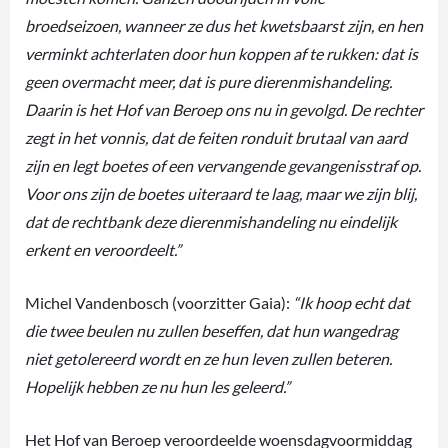
broedseizoen, wanneer ze dus het kwetsbaarst zijn, en hen
verminkt achterlaten door hun koppen af te rukken: dat is
geen overmacht meer, dat is pure dierenmishandeling.
Daarin is het Hof van Beroep ons nu in gevolgd. De rechter
zegt in het vonnis, dat de feiten ronduit brutaal van aard
zijn en legt boetes of een vervangende gevangenisstraf op.
Voor ons zijn de boetes uiteraard te laag, maar we zijn blij,
dat de rechtbank deze dierenmishandeling nu eindelijk
erkent en veroordeelt.”
Michel Vandenbosch (voorzitter Gaia):
“Ik hoop echt dat
die twee beulen nu zullen beseffen, dat hun wangedrag
niet getolereerd wordt en ze hun leven zullen beteren.
Hopelijk hebben ze nu hun les geleerd.”
Het Hof van Beroep veroordeelde woensdagvoormiddag