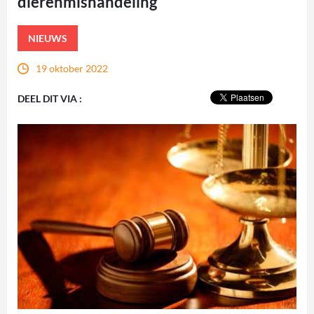
dierenmishandeling
NIEUWS
19 oktober 2022
DEEL DIT VIA :