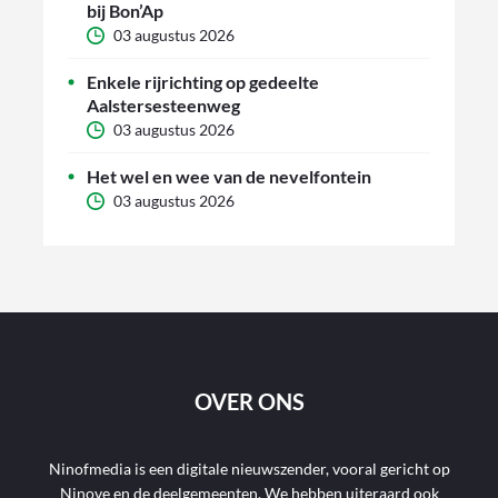
bij Bon’Ap
03 augustus 2026
Enkele rijrichting op gedeelte
Aalstersesteenweg
03 augustus 2026
Het wel en wee van de nevelfontein
03 augustus 2026
OVER ONS
Ninofmedia is een digitale nieuwszender, vooral gericht op
Ninove en de deelgemeenten. We hebben uiteraard ook