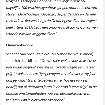
Nogmaals schepen Coppens:
“Een vergunning zou
dagelijks 100 vrachtwagenbewegingen door het centrum
sturen. De schoolgaande jeugd, de pendelaars en de vele
recreatieve fietsers langs de Dender gebruiken dit traject
heel intensief. Dat zou een onaanvaardbaar risico vormen
voor de zwakke weggebruikers.”
Onverantwoord
Schepen van Mobiliteit Wouter Vande Winkel (Samen)
sluit zich daarbij aan.
“Om de paar weken lees je wel over
een zwaar ongeval, waarbij een vrachtwagen een fietser
grijpt, vaak met ernstige gevolgen. In Aalst viel vorig jaar
nog een slachtoffer te betreuren ter hoogte van een
bedrijf, dat al tientallen jaren in de stad is gevestigd. In de
huidige omstandigheden nog een dergelijke activiteit
toelaten, kan je niet verantwoorden.”