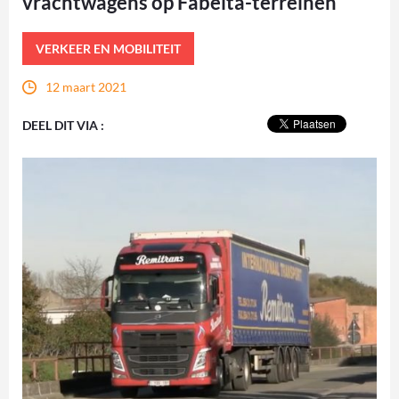
vrachtwagens op Fabelta-terreinen
VERKEER EN MOBILITEIT
12 maart 2021
DEEL DIT VIA :