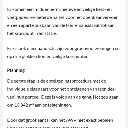
Er komen een middenberm, nieuwe en veilige fiets- en
voetpaden, verbeterde haltes voor het openbaar vervoer
en een aparte busbaan van de Herremansstraat tot aan
het kruispunt Tramstatie.
Er zal ook meer aandacht zijn voor groenvoorzieningen en
op drie plekken komen veilige keerpunten.
Planning
De eerste stap is de onteigeningsprocedure met de
individuele eigenaars voor het onteigenen van (een deel
van) hun perceel. Deze is volop aan de gang. Het zou gaan
om 10.342 m² aan onteigeningen.
Door dat groot aantal kan het AWV niet exact bepalen
wanneer deze procedure zal zijn afgerond.