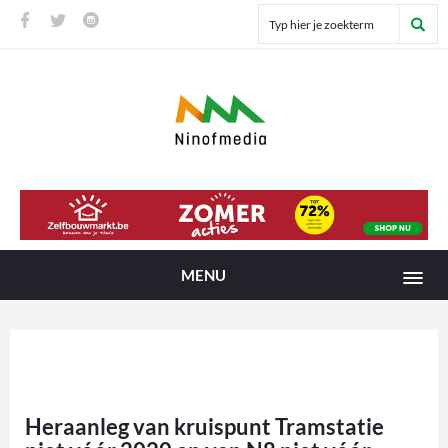
MENU
Heraanleg van kruispunt Tramstatie