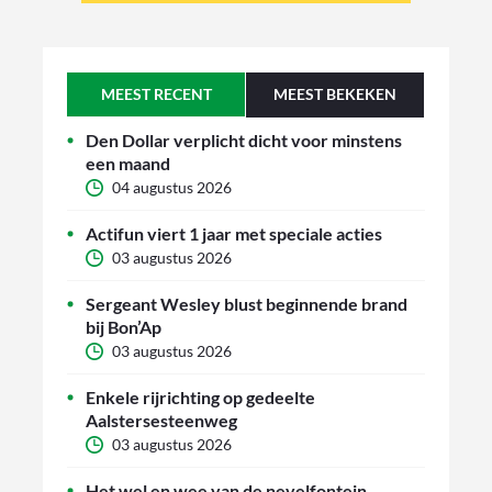
MEEST RECENT
MEEST BEKEKEN
Den Dollar verplicht dicht voor minstens
een maand
04 augustus 2026
Actifun viert 1 jaar met speciale acties
03 augustus 2026
Sergeant Wesley blust beginnende brand
bij Bon’Ap
03 augustus 2026
Enkele rijrichting op gedeelte
Aalstersesteenweg
03 augustus 2026
Het wel en wee van de nevelfontein