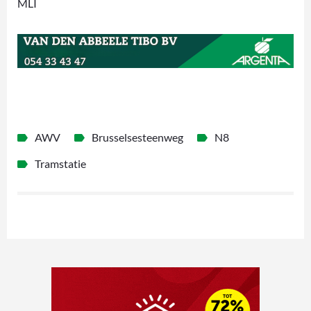
MLI
AWV
Brusselsesteenweg
N8
Tramstatie