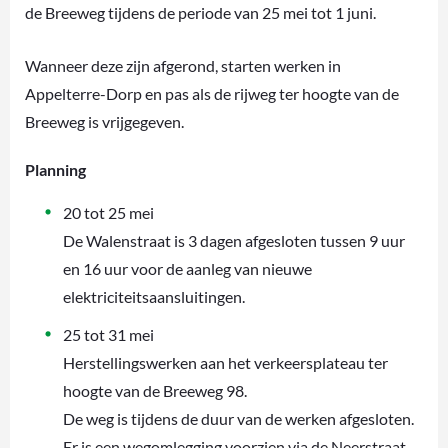
de Breeweg tijdens de periode van 25 mei tot 1 juni.
Wanneer deze zijn afgerond, starten werken in
Appelterre-Dorp en pas als de rijweg ter hoogte van de
Breeweg is vrijgegeven.
Planning
20 tot 25 mei
De Walenstraat is 3 dagen afgesloten tussen 9 uur
en 16 uur voor de aanleg van nieuwe
elektriciteitsaansluitingen.
25 tot 31 mei
Herstellingswerken aan het verkeersplateau ter
hoogte van de Breeweg 98.
De weg is tijdens de duur van de werken afgesloten.
Er is een wegomlegging voorzien via de Neerstraat.