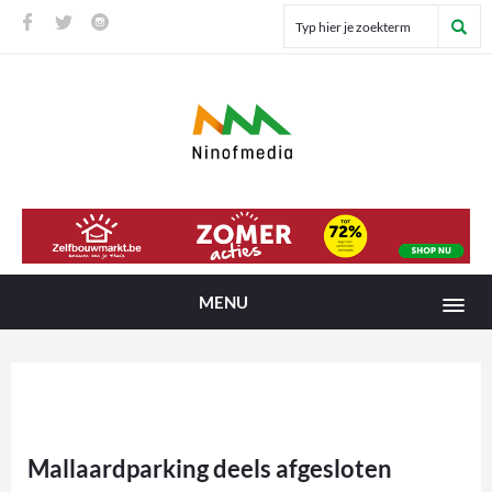
MENU
Mallaardparking deels afgesloten