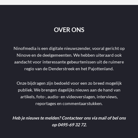
OVER ONS
Ninofmedia is een digitale nieuwszender, vooral gericht op
Ninove en de deelgemeenten. We hebben uiteraard ook
aandacht voor interessante gebeurtenissen uit de ruimere
regio van de Denderstreek en het Pajottenland.
Onze bijdragen zijn bedoeld voor een zo breed mogelijk
publiek. We brengen dagelijks nieuws aan de hand van
artikels, foto-, audio- en videoverslagen, interviews,
reportages en commentaarstukken.
Heb je nieuws te melden? Contacteer ons via mail of bel ons
op 0495-69 32 72.