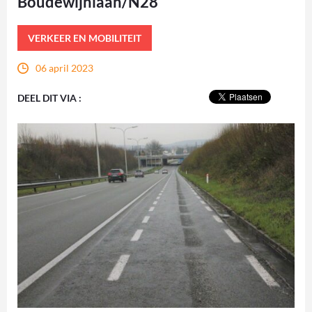
Boudewijnlaan/N28
VERKEER EN MOBILITEIT
06 april 2023
DEEL DIT VIA :