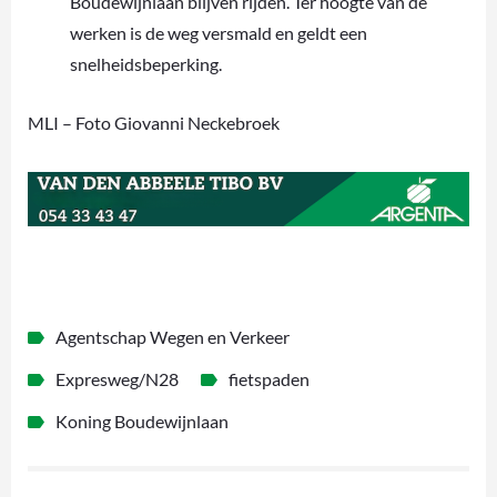
Boudewijnlaan blijven rijden. Ter hoogte van de
werken is de weg versmald en geldt een
snelheidsbeperking.
MLI – Foto Giovanni Neckebroek
Agentschap Wegen en Verkeer
Expresweg/N28
fietspaden
Koning Boudewijnlaan