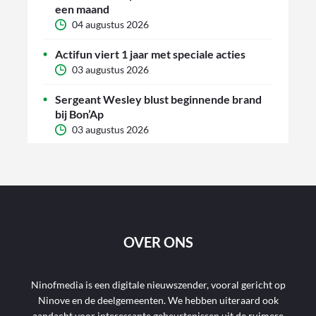
een maand
04 augustus 2026
Actifun viert 1 jaar met speciale acties
03 augustus 2026
Sergeant Wesley blust beginnende brand
bij Bon’Ap
03 augustus 2026
OVER ONS
Ninofmedia is een digitale nieuwszender, vooral gericht op
Ninove en de deelgemeenten. We hebben uiteraard ook
aandacht voor interessante gebeurtenissen uit de ruimere