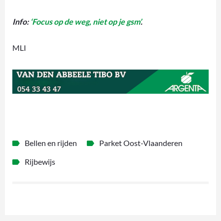
Info:
‘Focus op de weg, niet op je gsm’
.
MLI
Bellen en rijden
Parket Oost-Vlaanderen
Rijbewijs