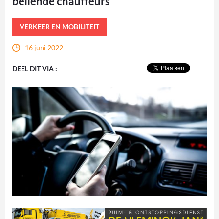
bellende chauffeurs
VERKEER EN MOBILITEIT
16 juni 2022
DEEL DIT VIA :