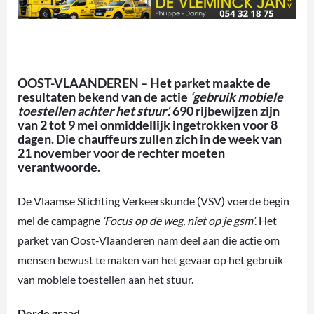
OOST-VLAANDEREN – Het parket maakte de
resultaten bekend van de actie
‘gebruik mobiele
toestellen achter het stuur’.
690 rijbewijzen zijn
van 2 tot 9 mei onmiddellijk ingetrokken voor 8
dagen. Die chauffeurs zullen zich in de week van
21 november voor de rechter moeten
verantwoorde.
De Vlaamse Stichting Verkeerskunde (VSV) voerde begin
mei de campagne
‘Focus op de weg, niet op je gsm’
. Het
parket van Oost-Vlaanderen nam deel aan die actie om
mensen bewust te maken van het gevaar op het gebruik
van mobiele toestellen aan het stuur.
Derde graad