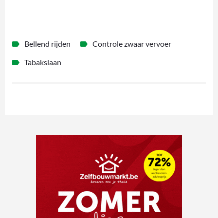
Bellend rijden
Controle zwaar vervoer
Tabakslaan