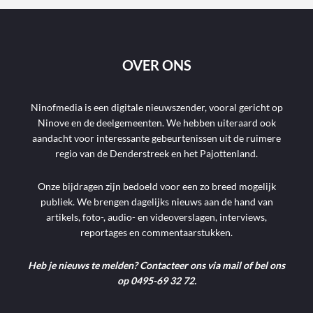
OVER ONS
Ninofmedia is een digitale nieuwszender, vooral gericht op
Ninove en de deelgemeenten. We hebben uiteraard ook
aandacht voor interessante gebeurtenissen uit de ruimere
regio van de Denderstreek en het Pajottenland.
Onze bijdragen zijn bedoeld voor een zo breed mogelijk
publiek. We brengen dagelijks nieuws aan de hand van
artikels, foto-, audio- en videoverslagen, interviews,
reportages en commentaarstukken.
Heb je nieuws te melden? Contacteer ons via mail of bel ons
op 0495-69 32 72.