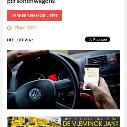
personenwagens
VERKEER EN MOBILITEIT
25 juni 2024
DEEL DIT VIA :