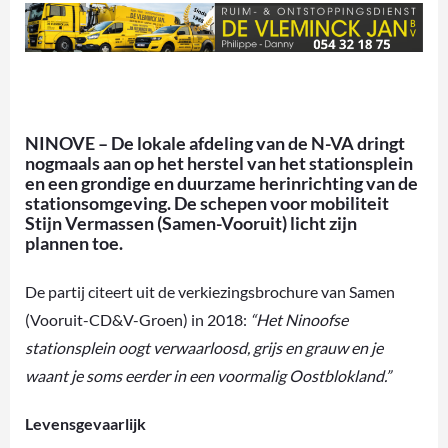
NINOVE – De lokale afdeling van de N-VA dringt
nogmaals aan op het herstel van het stationsplein
en een grondige en duurzame herinrichting van de
stationsomgeving. De schepen voor mobiliteit
Stijn Vermassen (Samen-Vooruit) licht zijn
plannen toe.
De partij citeert uit de verkiezingsbrochure van Samen
(Vooruit-CD&V-Groen) in 2018:
“Het Ninoofse
stationsplein oogt verwaarloosd, grijs en grauw en je
waant je soms eerder in een voormalig Oostblokland.”
Levensgevaarlijk