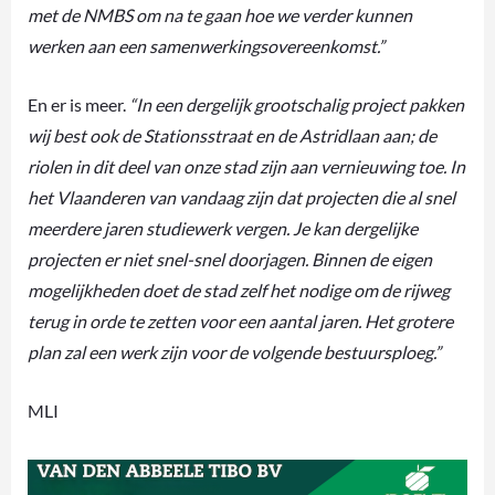
met de NMBS om na te gaan hoe we verder kunnen
werken aan een samenwerkingsovereenkomst.”
En er is meer.
“In een dergelijk grootschalig project pakken
wij best ook de Stationsstraat en de Astridlaan aan; de
riolen in dit deel van onze stad zijn aan vernieuwing toe. In
het Vlaanderen van vandaag zijn dat projecten die al snel
meerdere jaren studiewerk vergen. Je kan dergelijke
projecten er niet snel-snel doorjagen. Binnen de eigen
mogelijkheden doet de stad zelf het nodige om de rijweg
terug in orde te zetten voor een aantal jaren. Het grotere
plan zal een werk zijn voor de volgende bestuursploeg.”
MLI