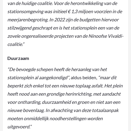
van de huidige coalitie. Voor de herontwikkeling van de
stationsomgeving was initieel € 1,3 miljoen voorzien in de
meerjarenbegroting. In 2022 zijn de budgetten
hiervoor
stilzwijgend geschrapt en is het stationsplein een van de
zovele ongerealiseerde projecten van de Ninoofse Vivaldi-
coalitie.”
Duurzaam
“De bevoegde schepen heeft de heraanleg van het
stationsplein al aangekondigd”
, aldus beiden,
“maar dit
beperkt zich enkel tot een nieuwe toplaag asfalt. Het plein
heeft nood aan een grondige herinrichting, met aandacht
voor ontharding, duurzaamheid en groen en niet aan een
nieuwe bovenlaag. In afwachting van deze totaalaanpak
moeten onmiddellijk noodherstellingen worden
uitgevoerd.”