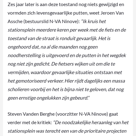
Zes jaar later is aan deze toestand nog niets gewijzigd en
vormden zich levensgevaarlijke putten, weet Jeroen Van
Assche (bestuurslid N-VA Ninove):
“Ik kruis het
stationsplein meerdere keren per week met de fiets en de
toestand van de straat is ronduit gevaarlijk. Het is
ongehoord dat, na al die maanden nog geen
noodherstelling is uitgevoerd en de putten in het wegdek
nog niet zijn gedicht. De fietsers wijken uit om die te
vermijden, waardoor gevaarlijke situaties ontstaan met
het gemotoriseerd verkeer. Hier rijdt dagelijks een massa
scholieren voorbij en het is bijna niet te geloven, dat nog
geen ernstige ongelukken zijn gebeurd.“
Steven Vanden Berghe (voorzitter N-VA Ninove) gaat
verder met de kritiek:
“De noodzakelijke heraanleg van het
stationsplein was terecht een van de prioritaire projecten