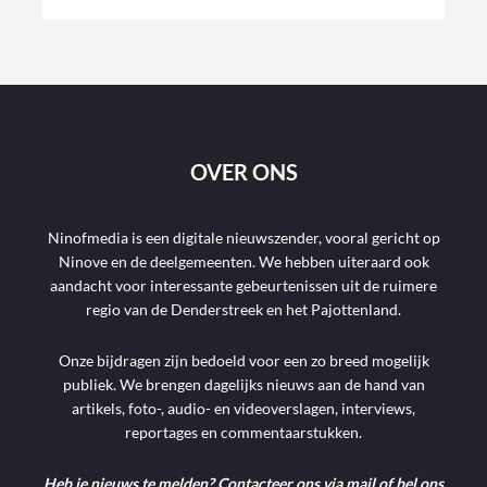
OVER ONS
Ninofmedia is een digitale nieuwszender, vooral gericht op
Ninove en de deelgemeenten. We hebben uiteraard ook
aandacht voor interessante gebeurtenissen uit de ruimere
regio van de Denderstreek en het Pajottenland.
Onze bijdragen zijn bedoeld voor een zo breed mogelijk
publiek. We brengen dagelijks nieuws aan de hand van
artikels, foto-, audio- en videoverslagen, interviews,
reportages en commentaarstukken.
Heb je nieuws te melden? Contacteer ons via mail of bel ons