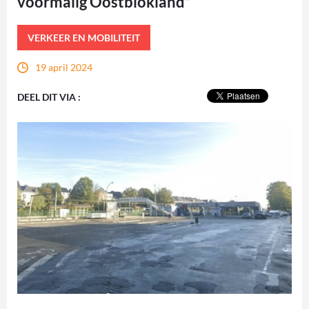
voormalig Oostblokland”
VERKEER EN MOBILITEIT
19 april 2024
DEEL DIT VIA :