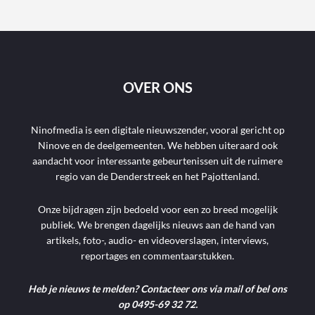
OVER ONS
Ninofmedia is een digitale nieuwszender, vooral gericht op
Ninove en de deelgemeenten. We hebben uiteraard ook
aandacht voor interessante gebeurtenissen uit de ruimere
regio van de Denderstreek en het Pajottenland.
Onze bijdragen zijn bedoeld voor een zo breed mogelijk
publiek. We brengen dagelijks nieuws aan de hand van
artikels, foto-, audio- en videoverslagen, interviews,
reportages en commentaarstukken.
Heb je nieuws te melden? Contacteer ons via mail of bel ons
op 0495-69 32 72.