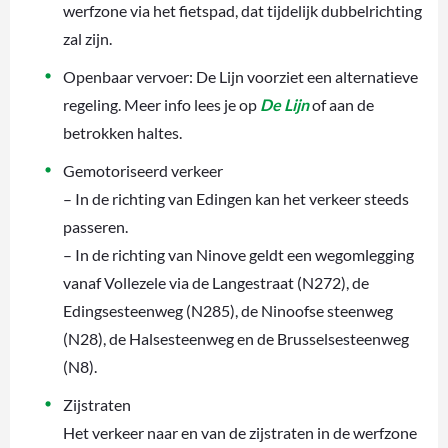
werfzone via het fietspad, dat tijdelijk dubbelrichting
zal zijn.
Openbaar vervoer: De Lijn voorziet een alternatieve
regeling. Meer info lees je op
De Lijn
of aan de
betrokken haltes.
Gemotoriseerd verkeer
– In de richting van Edingen kan het verkeer steeds
passeren.
– In de richting van Ninove geldt een wegomlegging
vanaf Vollezele via de Langestraat (N272), de
Edingsesteenweg (N285), de Ninoofse steenweg
(N28), de Halsesteenweg en de Brusselsesteenweg
(N8).
Zijstraten
Het verkeer naar en van de zijstraten in de werfzone