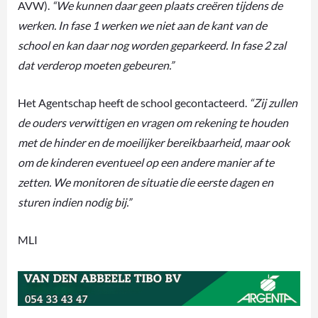
AVW).
“We kunnen daar geen plaats creëren tijdens de
werken. In fase 1 werken we niet aan de kant van de
school en kan daar nog worden geparkeerd. In fase 2 zal
dat verderop moeten gebeuren.”
Het Agentschap heeft de school gecontacteerd.
“Zij zullen
de ouders verwittigen en vragen om rekening te houden
met de hinder en de moeilijker bereikbaarheid, maar ook
om de kinderen eventueel op een andere manier af te
zetten. We monitoren de situatie die eerste dagen en
sturen indien nodig bij.”
MLI