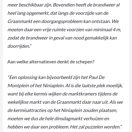
meer beschikbaar zijn. Bovendien heeft de brandweer al
heel lang opgemerkt, dat langs de voorzijde van de
Graanmarkt een doorgangsprobleem kan ontstaan. We
moeten daar een vrije ruimte voorzien van minimaal 4 m,
zodat de brandweer in geval van nood gemakkelijk kan
doorrijden.”
Aan welke alternatieven denkt de schepen?
“Een oplossing kan bijvoorbeeld zijn het Paul De
Montplein of het Niniaplein. Al is die laatste plek moeilijk,
want bij elke kermis wijken de marktkramers tijdens de
wekelijkse markt van de Graanmarkt daar naar uit. Als we
de kermisattracties op het Niniaplein zouden plaatsen,
moeten we dus de hele dinsdagmarkt verhuizen en
hebben we daar een probleem. Het zal puzzelen worden.”