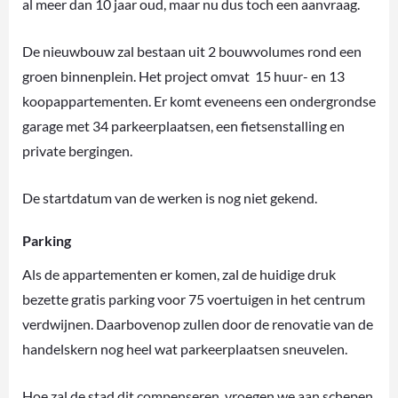
al meer dan 10 jaar oud, maar nu dus toch een aanvraag.
De nieuwbouw zal bestaan uit 2 bouwvolumes rond een
groen binnenplein. Het project omvat 15 huur- en 13
koopappartementen. Er komt eveneens een ondergrondse
garage met 34 parkeerplaatsen, een fietsenstalling en
private bergingen.
De startdatum van de werken is nog niet gekend.
Parking
Als de appartementen er komen, zal de huidige druk
bezette gratis parking voor 75 voertuigen in het centrum
verdwijnen. Daarbovenop zullen door de renovatie van de
handelskern nog heel wat parkeerplaatsen sneuvelen.
Hoe zal de stad dit compenseren, vroegen we aan schepen