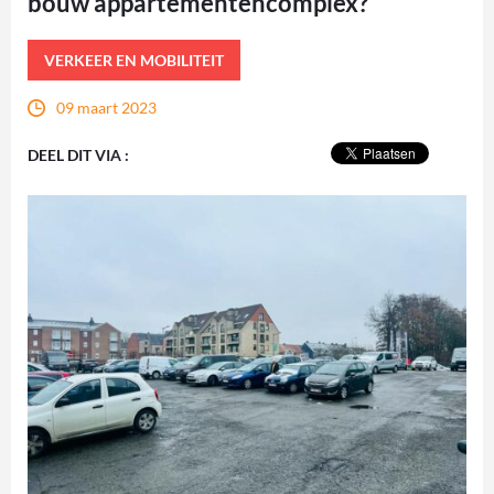
bouw appartementencomplex?
VERKEER EN MOBILITEIT
09 maart 2023
DEEL DIT VIA :