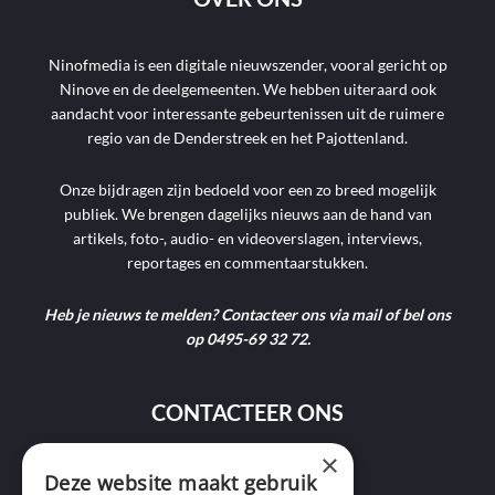
Ninofmedia is een digitale nieuwszender, vooral gericht op
Ninove en de deelgemeenten. We hebben uiteraard ook
aandacht voor interessante gebeurtenissen uit de ruimere
regio van de Denderstreek en het Pajottenland.
Onze bijdragen zijn bedoeld voor een zo breed mogelijk
publiek. We brengen dagelijks nieuws aan de hand van
artikels, foto-, audio- en videoverslagen, interviews,
reportages en commentaarstukken.
Heb je nieuws te melden? Contacteer ons via mail of bel ons
op 0495-69 32 72.
CONTACTEER ONS
×
Deze website maakt gebruik
9400 Ninove