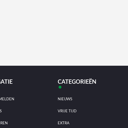
ATIE
CATEGORIEËN
MELDEN
NIEUWS
S
VRIJE TIJD
EREN
EXTRA