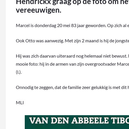
Hendrickx graag op de foto om het 
vereeuwigen.
Marcel is donderdag 20 mei 83 jaar geworden. Op zich al ee
Ook Otto was aanwezig. Met zijn 2 maand is hij de jongste
Hij was zich daarvan uiteraard nog helemaal niet bewust.
mooie foto: hij in de armen van zijn overgrootvader Marc
(l.).
Onnodig te zeggen, dat de familie zeer gelukkig is met di
MLI