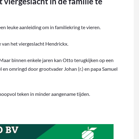
viergeslacht in de familie te
n leuke aanleiding om in familiekring te vieren.
 van het viergeslacht Hendrickx.
 Maar binnen enkele jaren kan Otto terugkijken op een
el en omringd door grootvader Johan (r.) en papa Samuel
t hoopvol teken in minder aangename tijden.