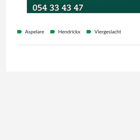
Aspelare
Hendrickx
Viergeslacht