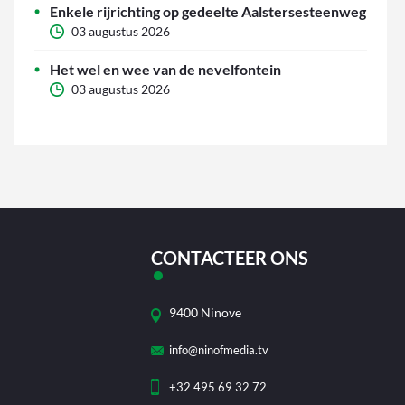
Enkele rijrichting op gedeelte Aalstersesteenweg
03 augustus 2026
Het wel en wee van de nevelfontein
03 augustus 2026
CONTACTEER ONS
9400 Ninove
info@ninofmedia.tv
+32 495 69 32 72