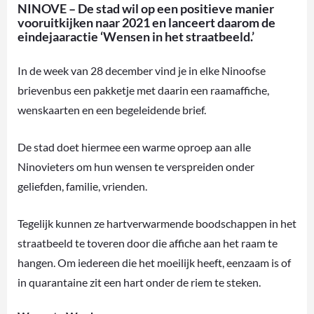
NINOVE – De stad wil op een positieve manier
vooruitkijken naar 2021 en lanceert daarom de
eindejaaractie ‘Wensen in het straatbeeld.’
In de week van 28 december vind je in elke Ninoofse
brievenbus een pakketje met daarin een raamaffiche,
wenskaarten en een begeleidende brief.
De stad doet hiermee een warme oproep aan alle
Ninovieters om hun wensen te verspreiden onder
geliefden, familie, vrienden.
Tegelijk kunnen ze hartverwarmende boodschappen in het
straatbeeld te toveren door die affiche aan het raam te
hangen. Om iedereen die het moeilijk heeft, eenzaam is of
in quarantaine zit een hart onder de riem te steken.