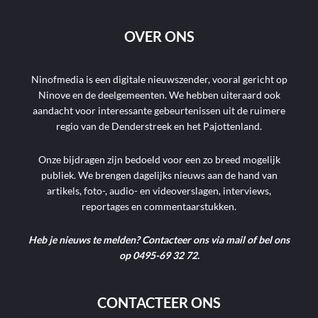
OVER ONS
Ninofmedia is een digitale nieuwszender, vooral gericht op
Ninove en de deelgemeenten. We hebben uiteraard ook
aandacht voor interessante gebeurtenissen uit de ruimere
regio van de Denderstreek en het Pajottenland.
Onze bijdragen zijn bedoeld voor een zo breed mogelijk
publiek. We brengen dagelijks nieuws aan de hand van
artikels, foto-, audio- en videoverslagen, interviews,
reportages en commentaarstukken.
Heb je nieuws te melden? Contacteer ons via mail of bel ons
op 0495-69 32 72.
CONTACTEER ONS