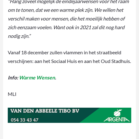
“Hang zoveel mogelijk de eindejaarwensen voor het raam
om te tonen, dat we een warme plek zijn. We willen het
verschil maken voor mensen, die het moeilijk hebben of
zich eenzaam voelen. Want ook in 2021 zal dit nog hard
nodig zijn.”
Vanaf 18 december zullen vlammen in het straatbeeld
verschijnen: aan het Sociaal Huis en aan het Oud Stadhuis.
Info:
Warme Wensen
.
MLI