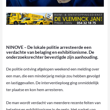
NINOVE – De lokale politie arresteerde een
verdachte van belaging en exhibitionisme. De
onderzoeksrechter bevestigde zijn aanhouding.
De politie ontving afgelopen weekend een melding over
een man, die een minderjarig meisje zou hebben gevolgd
en lastiggevallen. De interventieploeg ging onmiddellijk
ter plaatse en kon hem arresteren.
De man wordt verdacht van meerdere recente feiten van
belaging en exhibitionisme in de regio. Het parket van