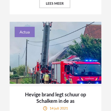
LEES MEER
Actua
Hevige brand legt schuur op
Schalkem in de as
14 juli 2021