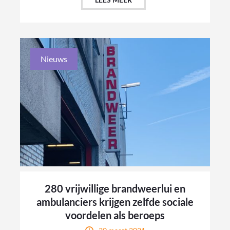
Nieuws
280 vrijwillige brandweerlui en
ambulanciers krijgen zelfde sociale
voordelen als beroeps