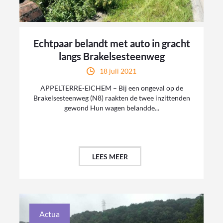
Echtpaar belandt met auto in gracht
langs Brakelsesteenweg
18 juli 2021
APPELTERRE-EICHEM – Bij een ongeval op de
Brakelsesteenweg (N8) raakten de twee inzittenden
gewond Hun wagen belandde...
LEES MEER
Actua