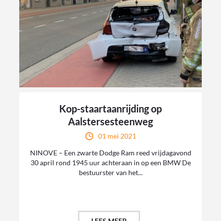
Kop-staartaanrijding op
Aalstersesteenweg
01 mei 2021
NINOVE – Een zwarte Dodge Ram reed vrijdagavond
30 april rond 1945 uur achteraan in op een BMW De
bestuurster van het...
LEES MEER