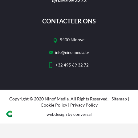
op 0495-69 32 72.
CONTACTEER ONS
9400 Ninove
info@ninofmedia.tv
+32 495 69 32 72
Copyright © 2020 Ninof Media. All Rights Reserved. |
Sitemap
|
Cookie Policy
|
Privacy Policy
webdesign
by conversal