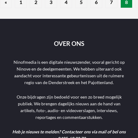
«
1
2
3
4
5
6
7
8
OVER ONS
Ninofmedia is een digitale nieuwszender, vooral gericht op
Ninove en de deelgemeenten. We hebben uiteraard ook
aandacht voor interessante gebeurtenissen uit de ruimere
regio van de Denderstreek en het Pajottenland.
Onze bijdragen zijn bedoeld voor een zo breed mogelijk
publiek. We brengen dagelijks nieuws aan de hand van
artikels, foto-, audio- en videoverslagen, interviews,
reportages en commentaarstukken.
Heb je nieuws te melden? Contacteer ons via mail of bel ons