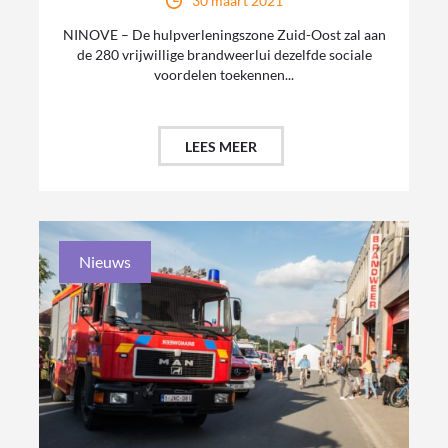
30 maart 2021
NINOVE – De hulpverleningszone Zuid-Oost zal aan
de 280 vrijwillige brandweerlui dezelfde sociale
voordelen toekennen...
LEES MEER
Nieuws