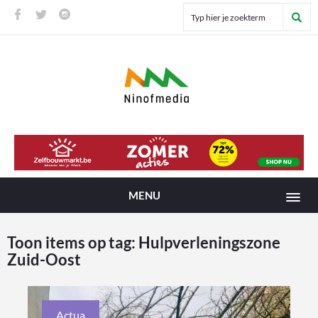
MENU
Toon items op tag:
Hulpverleningszone
Zuid-Oost
Actua