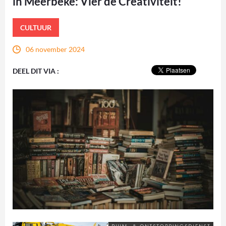
in Meerbeke: Vier de Creativiteit!
CULTUUR
06 november 2024
DEEL DIT VIA :