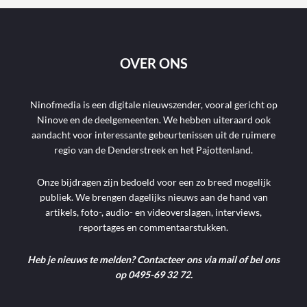
OVER ONS
Ninofmedia is een digitale nieuwszender, vooral gericht op
Ninove en de deelgemeenten. We hebben uiteraard ook
aandacht voor interessante gebeurtenissen uit de ruimere
regio van de Denderstreek en het Pajottenland.
Onze bijdragen zijn bedoeld voor een zo breed mogelijk
publiek. We brengen dagelijks nieuws aan de hand van
artikels, foto-, audio- en videoverslagen, interviews,
reportages en commentaarstukken.
Heb je nieuws te melden? Contacteer ons via mail of bel ons
op 0495-69 32 72.