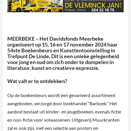
MEERBEKE – Het Davidsfonds Meerbeke
organiseert op 15, 16 en 17 november 2024 haar
54ste Boekenbeurs en Kunsttentoonstelling in
Trefpunt De Linde. Dit is een unieke gelegenheid
voor jong en oud om zich onder te dompelen in
literatuur, kunst en creatieve expressie.
Wat valt er te ontdekken?
Op de boekenbeurs wordt een gevarieerd assortiment
aangeboden, verzorgd door boekhandel “Barboek.” Het
aanbod bestaat uit kinder- en jeugdboeken, evenals fictie
en non-fictie voor volwassenen. Uitgeverij Muurkranten
zal er ook zijn, met een selectie aan posters en