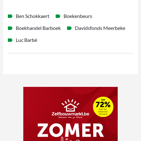
Ben Schokkaert
Boekenbeurs
Boekhandel Barboek
Davidsfonds Meerbeke
Luc Barbé