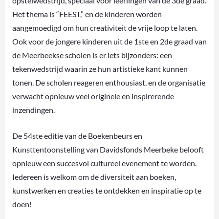
opstelwedstrijd, speciaal voor leerlingen van de 3de graad.
Het thema is “FEEST,” en de kinderen worden
aangemoedigd om hun creativiteit de vrije loop te laten.
Ook voor de jongere kinderen uit de 1ste en 2de graad van
de Meerbeekse scholen is er iets bijzonders: een
tekenwedstrijd waarin ze hun artistieke kant kunnen
tonen. De scholen reageren enthousiast, en de organisatie
verwacht opnieuw veel originele en inspirerende
inzendingen.
De 54ste editie van de Boekenbeurs en
Kunsttentoonstelling van Davidsfonds Meerbeke belooft
opnieuw een succesvol cultureel evenement te worden.
Iedereen is welkom om de diversiteit aan boeken,
kunstwerken en creaties te ontdekken en inspiratie op te
doen!