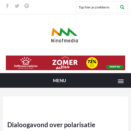
MENU
Dialoogavond over polarisatie