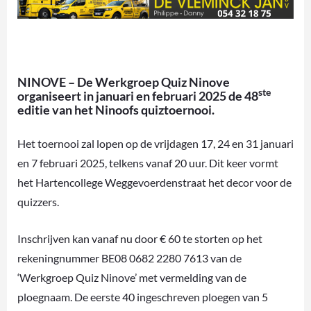
NINOVE – De Werkgroep Quiz Ninove
ste
organiseert in januari en februari 2025 de 48
editie van het Ninoofs quiztoernooi.
Het toernooi zal lopen op de vrijdagen 17, 24 en 31 januari
en 7 februari 2025, telkens vanaf 20 uur. Dit keer vormt
het Hartencollege Weggevoerdenstraat het decor voor de
quizzers.
Inschrijven kan vanaf nu door € 60 te storten op het
rekeningnummer BE08 0682 2280 7613 van de
‘Werkgroep Quiz Ninove’ met vermelding van de
ploegnaam. De eerste 40 ingeschreven ploegen van 5