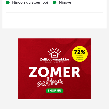
Ninoofs quiztoernooi
Ninove