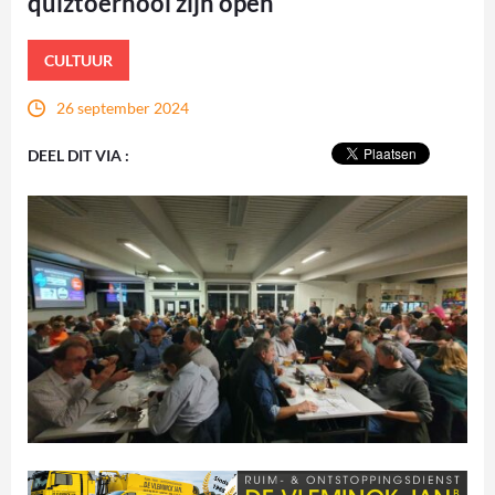
quiztoernooi zijn open
CULTUUR
26 september 2024
DEEL DIT VIA :