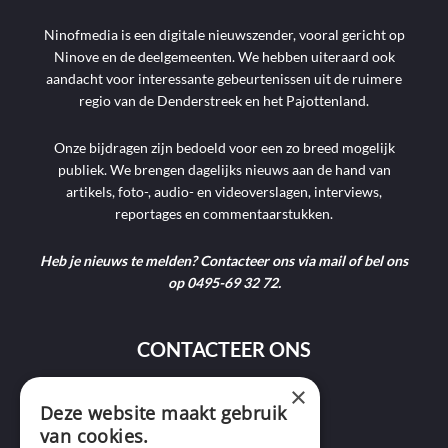
Ninofmedia is een digitale nieuwszender, vooral gericht op
Ninove en de deelgemeenten. We hebben uiteraard ook
aandacht voor interessante gebeurtenissen uit de ruimere
regio van de Denderstreek en het Pajottenland.
Onze bijdragen zijn bedoeld voor een zo breed mogelijk
publiek. We brengen dagelijks nieuws aan de hand van
artikels, foto-, audio- en videoverslagen, interviews,
reportages en commentaarstukken.
Heb je nieuws te melden? Contacteer ons via mail of bel ons
op 0495-69 32 72.
CONTACTEER ONS
×
9400 Ninove
Deze website maakt gebruik
van cookies.