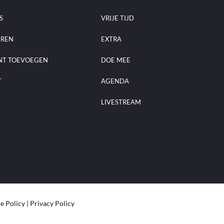
S
VRIJE TIJD
EREN
EXTRA
NT TOEVOEGEN
DOE MEE
T
AGENDA
LIVESTREAM
e Policy
|
Privacy Policy