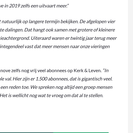
 in 2019 zelfs een uitvaart meer.”
 natuurlijk op langere termijn bekijken. De afgelopen vier
te dalingen. Dat hangt ook samen met grotere of kleinere
achtergrond. Uiteraard waren er twintig jaar terug meer
el integendeel vast dat meer mensen naar onze vieringen
inove zelfs nog vrij veel abonnees op Kerk & Leven.
“In
l. Hier zijn er 1.500 abonnees, dat is gigantisch veel.
jd een reden toe. We spreken nog altijd een groep mensen
Het is wellicht nog wat te vroeg om dat al te stellen.