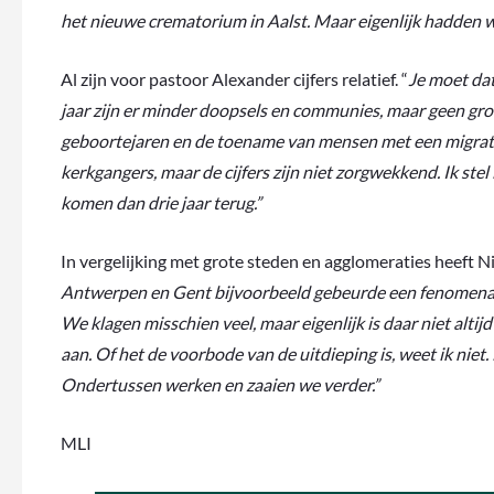
het nieuwe crematorium in Aalst. Maar eigenlijk hadden we
Al zijn voor pastoor Alexander cijfers relatief. “
Je moet dat
jaar zijn er minder doopsels en communies, maar geen gro
geboortejaren en de toename van mensen met een migratie
kerkgangers, maar de cijfers zijn niet zorgwekkend. Ik st
komen dan drie jaar terug.”
In vergelijking met grote steden en agglomeraties heeft N
Antwerpen en Gent bijvoorbeeld gebeurde een fenomenale va
We klagen misschien veel, maar eigenlijk is daar niet alti
aan. Of het de voorbode van de uitdieping is, weet ik niet. 
Ondertussen werken en zaaien we verder.”
MLI