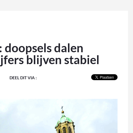
: doopsels dalen
fers blijven stabiel
DEEL DIT VIA :