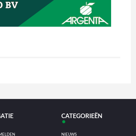
ATIE
CATEGORIEËN
MELDEN
NIEUWS