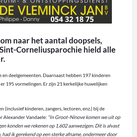
dom naar het aantal doopsels,
Sint-Corneliusparochie hield alle
r.
ove en deelgemeenten. Daarnaast hebben 197 kinderen
 195 vormelingen. Er zijn 21 kerkelijke huwelijken
(inclusief kinderen, zangers, lectoren, enz.) bij de
or Alexander Vandaele:
“In Groot-Ninove komen we uit op
gen konden we rekenen op 1.602 aanwezigen. Dit is alvast
en, had ik gerekend op een sterke afname, ondermeer door