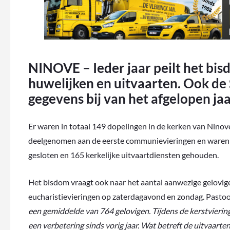
NINOVE – Ieder jaar peilt het bis
huwelijken en uitvaarten. Ook de 
gegevens bij van het afgelopen jaa
Er waren in totaal 149 dopelingen in de kerken van Nin
deelgenomen aan de eerste communievieringen en waren er
gesloten en 165 kerkelijke uitvaartdiensten gehouden.
Het bisdom vraagt ook naar het aantal aanwezige gelovigen 
eucharistievieringen op zaterdagavond en zondag. Pasto
een gemiddelde van 764 gelovigen. Tijdens de kerstvierin
een verbetering sinds vorig jaar. Wat betreft de uitvaart