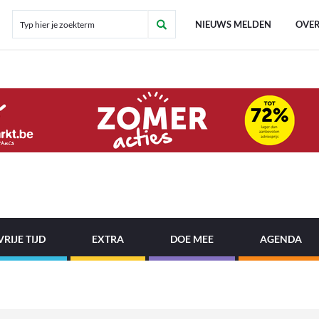
NIEUWS MELDEN
OVER
VRIJE TIJD
EXTRA
DOE MEE
AGENDA