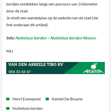
bordjes ontdekken langs een parcours van 3 kilometer
door de stad.
Je vindt een wandelplan op de website van de stad (zie
link onderaan dit artikel).
Info:
Nutteloze borden
–
Nutteloze borden Ninove
.
MLI
Henri Evenepoel
Kamiel De Bruyne
Nutteloze borden