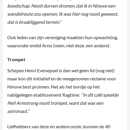
boodschap. Nooit durven dromen, dat ik in Ninove een
wandelroute zou openen. Ik was hier nog nooit geweest,
dat is braakliggend terrein.”
Ook leden van zijn vereniging maakten hun opwachting,
waaronder erelid Arno (neen, niet deze, een andere).
Trompet
Schepen Henri Evenepoel is dan wel geen lid (nog niet)
maar kon dit initiatief en de meegenomen reclame voor
Ninove best pruimen. Net als het bordje op het
nabijgelegen etablissement Ragtime:
“In dit café speelde
Neil Armstrong nooit trompet, want dat was een
astronaut.”
Liefhebbers van deze en andere onzin, kunnen de 40