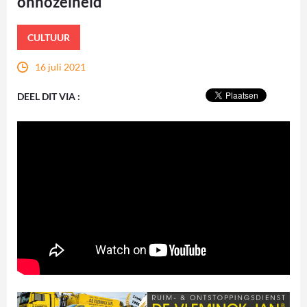
onnozelheid
CULTUUR
16 juli 2021
DEEL DIT VIA :