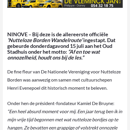
NINOVE – Bij deze is de allereerste officiële
‘Nutteloze Borden Wandelroute’
ingestapt. Dat
gebeurde donderdagavond 15 juli aan het Oud
Stadhuis onder het motto:
“Af en toe wat
onnozelheid, houdt ons bij de les.”
De fine fleur van De Nationele Vereniging voor Nutteloze
Borden was aanwezig om samen met cultuurschepen
Henri Evenepoel dit historisch moment te beleven.
Onder hen de président-fondateur Kamiel De Bruyne:
“Een heel absurd moment voor mij. Een jaar terug ben ik in
mijn vrije tijd begonnen met wat nutteloze bordjes op te
hangen. Ze bevatten een grappige of volstrekt onnozele