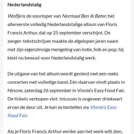
Nederlandstalig
Wolfje
is de voorloper van
Normaal Ben Ik Beter
, het
allereerste volledig Nederlandstalige album van Floris
Francis Arthur, dat op 25 september verschijnt. De
zanger-tekstschrijver maakte de afgelopen jaren naam
met zijn eigenzinnige mengeling van indie, folk en pop; hij
kiest nu bewust voor Nederlandstalig werk.
De uitgave van het album wordt gevierd met een reeks
concerten met volledige band. Eén daarvan vindt plaats in
Ninove, zaterdag 26 september in Vinnie’s Easy Food Fair.
De tickets verkopen vlot: intussen is ongeveer driekwart
ervan de deur uit. Je kan ze bestellen via
Vinnie’s Easy
Food Fair
.
Als je Floris Francis Arthur eerder aan het werk wilt zien,