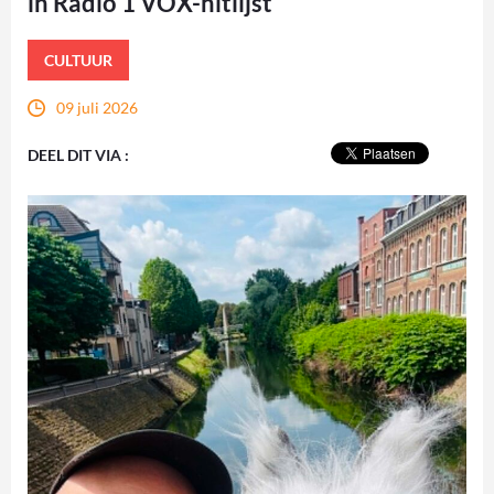
in Radio 1 VOX-hitlijst
CULTUUR
09 juli 2026
DEEL DIT VIA :