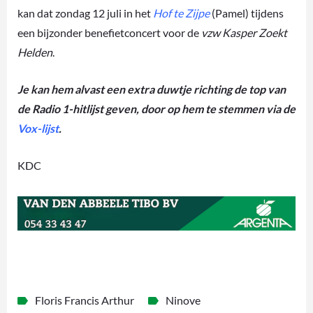
kan dat zondag 12 juli in het
Hof te Zijpe
(Pamel) tijdens
een bijzonder benefietconcert voor de
vzw Kasper Zoekt
Helden
.
Je kan hem alvast een extra duwtje richting de top van
de Radio 1-hitlijst geven, door op hem te stemmen via de
Vox-lijst
.
KDC
Floris Francis Arthur
Ninove