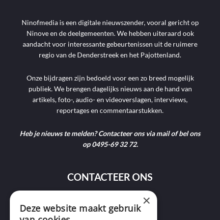
Ninofmedia is een digitale nieuwszender, vooral gericht op
Ninove en de deelgemeenten. We hebben uiteraard ook
aandacht voor interessante gebeurtenissen uit de ruimere
regio van de Denderstreek en het Pajottenland.
Onze bijdragen zijn bedoeld voor een zo breed mogelijk
publiek. We brengen dagelijks nieuws aan de hand van
artikels, foto-, audio- en videoverslagen, interviews,
reportages en commentaarstukken.
Heb je nieuws te melden? Contacteer ons via mail of bel ons
op 0495-69 32 72.
CONTACTEER ONS
×
Deze website maakt gebruik
9400 Ninove
van cookies.