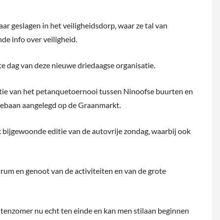
r geslagen in het veiligheidsdorp, waar ze tal van
de info over veiligheid.
tste dag van deze nieuwe driedaagse organisatie.
ditie van het petanquetoernooi tussen Ninoofse buurten en
uebaan aangelegd op de Graanmarkt.
bijgewoonde editie van de autovrije zondag, waarbij ook
rum en genoot van de activiteiten en van de grote
tenzomer nu echt ten einde en kan men stilaan beginnen