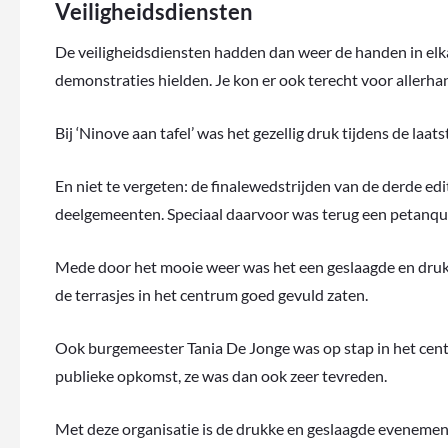
Veiligheidsdiensten
De veiligheidsdiensten hadden dan weer de handen in elkaa
demonstraties hielden. Je kon er ook terecht voor allerhan
Bij ‘Ninove aan tafel’ was het gezellig druk tijdens de laa
En niet te vergeten: de finalewedstrijden van de derde e
deelgemeenten. Speciaal daarvoor was terug een petanq
Mede door het mooie weer was het een geslaagde en druk 
de terrasjes in het centrum goed gevuld zaten.
Ook burgemeester Tania De Jonge was op stap in het cent
publieke opkomst, ze was dan ook zeer tevreden.
Met deze organisatie is de drukke en geslaagde evenemen