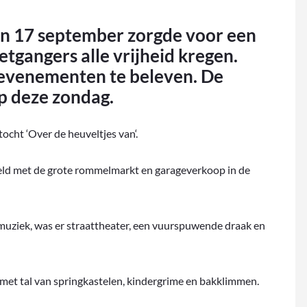
n 17 september zorgde voor een
etgangers alle vrijheid kregen.
n evenementen te beleven. De
p deze zondag.
tocht ‘Over de heuveltjes van‘.
eld met de grote rommelmarkt en garageverkoop in de
 muziek, was er straattheater, een vuurspuwende draak en
met tal van springkastelen, kindergrime en bakklimmen.