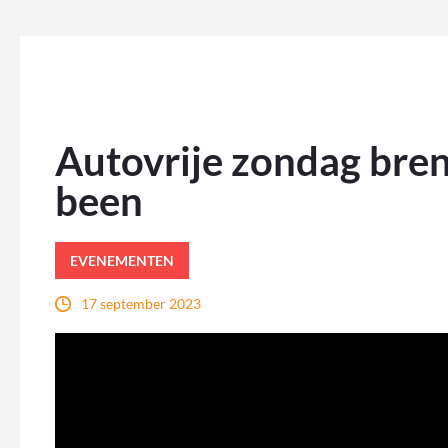
Autovrije zondag bren
been
EVENEMENTEN
17 september 2023