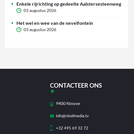
Enkele rijrichting op gedeelte Aalstersesteenweg
03 augustus 2026
Het wel en wee van de nevelfontein
03 augustus 2026
CONTACTEER ONS
9400 Ninove
info@ninofmedia.tv
+32 495 69 32 72