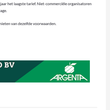
jaar het laagste tarief. Niet-commerciële organisatoren
rage.
enieten van dezelfde voorwaarden.