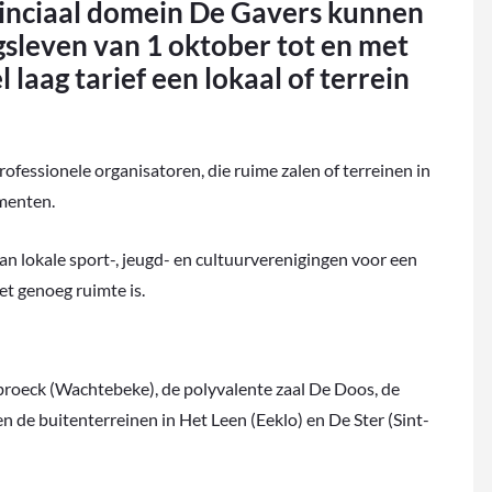
nciaal domein De Gavers kunnen
gsleven van 1 oktober tot en met
 laag tarief een lokaal of terrein
rofessionele organisatoren, die ruime zalen of terreinen in
menten.
an lokale sport-, jeugd- en cultuurverenigingen voor een
et genoeg ruimte is.
roeck (Wachtebeke), de polyvalente zaal De Doos, de
 de buitenterreinen in Het Leen (Eeklo) en De Ster (Sint-