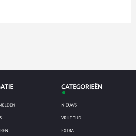
ATIE
CATEGORIEËN
MELDEN
NIEUWS
S
VRIJE TIJD
EREN
EXTRA