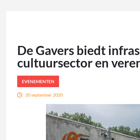
De Gavers biedt infra
cultuursector en vere
EVENEMENTEN
20 september 2020