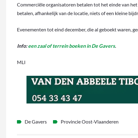
Commerciële organisatoren betalen tot het einde van het 
betalen, afhankelijk van de locatie, niets of een kleine bijd
Evenementen tot eind december, die al geboekt waren, g
Info:
een zaal of terrein boeken in De Gavers
.
MLI
De Gavers
Provincie Oost-Vlaanderen