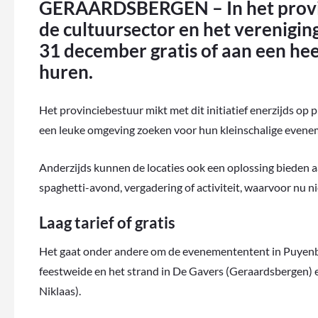
GERAARDSBERGEN – In het provi
de cultuursector en het verenigin
31 december gratis of aan een heel
huren.
Het provinciebestuur mikt met dit initiatief enerzijds op p
een leuke omgeving zoeken voor hun kleinschalige evene
Anderzijds kunnen de locaties ook een oplossing bieden a
spaghetti-avond, vergadering of activiteit, waarvoor nu ni
Laag tarief of gratis
Het gaat onder andere om de evenemententent in Puyenb
feestweide en het strand in De Gavers (Geraardsbergen) en
Niklaas).