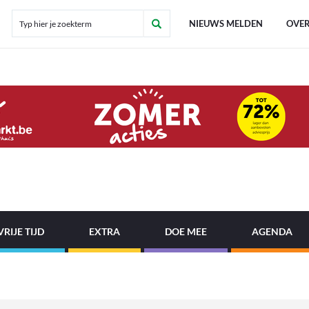
NIEUWS MELDEN
OVER
VRIJE TIJD
EXTRA
DOE MEE
AGENDA