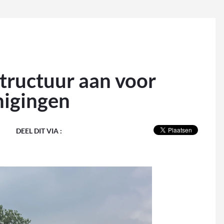
structuur aan voor
nigingen
DEEL DIT VIA :