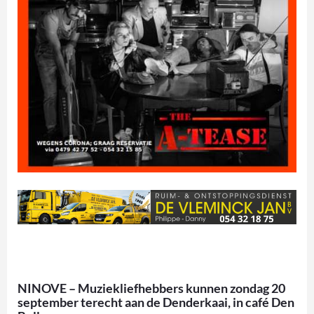
NINOVE – Muziekliefhebbers kunnen zondag 20
september terecht aan de Denderkaai, in café Den