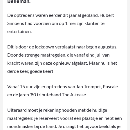
Belleman.
De optredens waren eerder dit jaar al gepland. Hubert
Simoens had voorzien om op 1 mei zijn klanten te
entertainen.
Dit is door de lockdown verplaatst naar begin augustus.
Door de strenge maatregelen, die vanaf eind juli van
kracht waren, zijn deze opnieuw afgelast. Maar nu is het
derde keer, goede keer!
Vanaf 15 uur zijn er optredens van Jan Trompet, Pascale
en de jaren ’80 tributeband The A-tease.
Uiteraard moet je rekening houden met de huidige
maatregelen: je reserveert vooraf een plaatsje en hebt een
mondmasker bij de hand. Je draagt het bijvoorbeeld als je