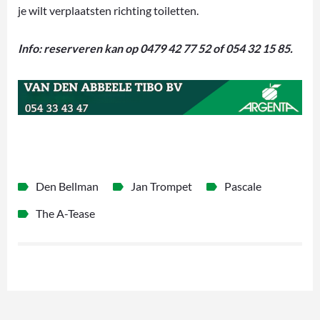
je wilt verplaatsten richting toiletten.
Info: reserveren kan op 0479 42 77 52 of 054 32 15 85.
Den Bellman
Jan Trompet
Pascale
The A-Tease