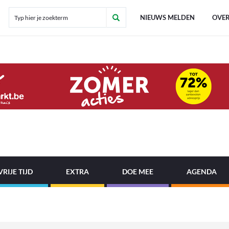
NIEUWS MELDEN
OVER
VRIJE TIJD
EXTRA
DOE MEE
AGENDA