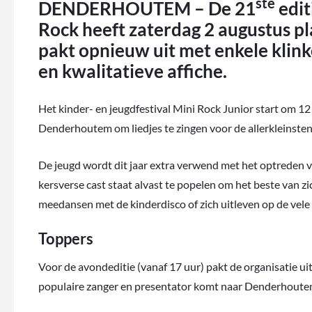
ste
DENDERHOUTEM – De 21
edit
Rock heeft zaterdag 2 augustus p
pakt opnieuw uit met enkele klin
en kwalitatieve affiche.
Het kinder- en jeugdfestival Mini Rock Junior start om 1
Denderhoutem om liedjes te zingen voor de allerkleinsten
De jeugd wordt dit jaar extra verwend met het optreden v
kersverse cast staat alvast te popelen om het beste van z
meedansen met de kinderdisco of zich uitleven op de vele
Toppers
Voor de avondeditie (vanaf 17 uur) pakt de organisatie u
populaire zanger en presentator komt naar Denderhoute