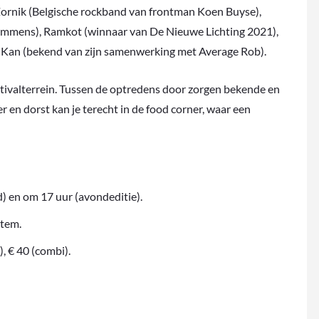
ornik (Belgische rockband van frontman Koen Buyse),
ommens), Ramkot (winnaar van De Nieuwe Lichting 2021),
 Kan (bekend van zijn samenwerking met Average Rob).
stivalterrein. Tussen de optredens door zorgen bekende en
 en dorst kan je terecht in de food corner, waar een
) en om 17 uur (avondeditie).
utem.
, € 40 (combi).