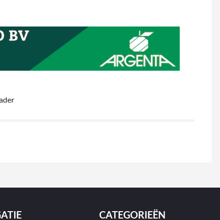
ader
ATIE
CATEGORIEËN