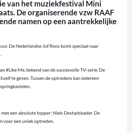
ie van het muziekfestival Mini
laats. De organiserende vzw RAAF
kende namen op een aantrekkelijke
2 uur. De Nederlandse Juf Roos komt speciaal naar
.
an #Like Me, bekend van de succesvolle TV-serie. De
ichzelf te geven. Tussen de optredens kan iedereen
 springkastelen.
it met een absolute topper: Niels Destadsbader. De
m voor een uniek optreden.