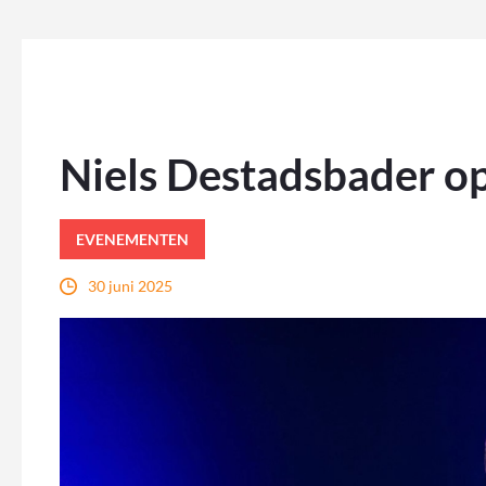
Niels Destadsbader o
EVENEMENTEN
30 juni 2025