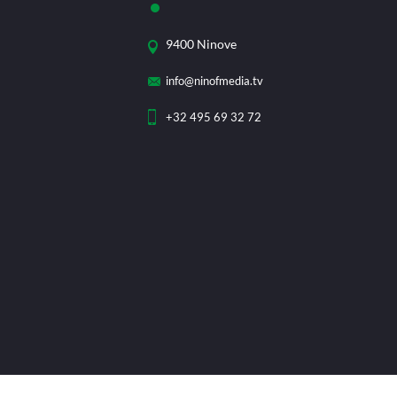
9400 Ninove
info@ninofmedia.tv
+32 495 69 32 72