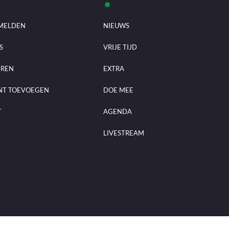
MELDEN
NIEUWS
S
VRIJE TIJD
EREN
EXTRA
NT TOEVOEGEN
DOE MEE
T
AGENDA
LIVESTREAM