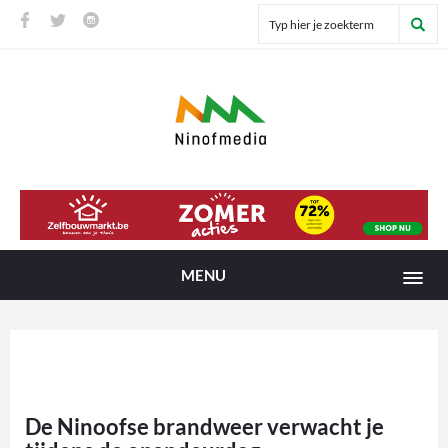
MENU
De Ninoofse brandweer verwacht je