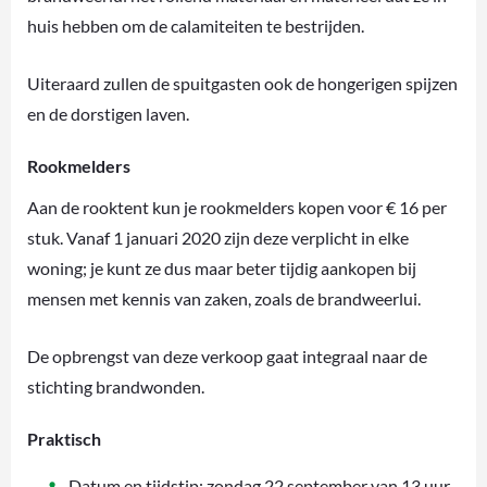
huis hebben om de calamiteiten te bestrijden.
Uiteraard zullen de spuitgasten ook de hongerigen spijzen
en de dorstigen laven.
Rookmelders
Aan de rooktent kun je rookmelders kopen voor € 16 per
stuk. Vanaf 1 januari 2020 zijn deze verplicht in elke
woning; je kunt ze dus maar beter tijdig aankopen bij
mensen met kennis van zaken, zoals de brandweerlui.
De opbrengst van deze verkoop gaat integraal naar de
stichting brandwonden.
Praktisch
Datum en tijdstip: zondag 22 september van 13 uur