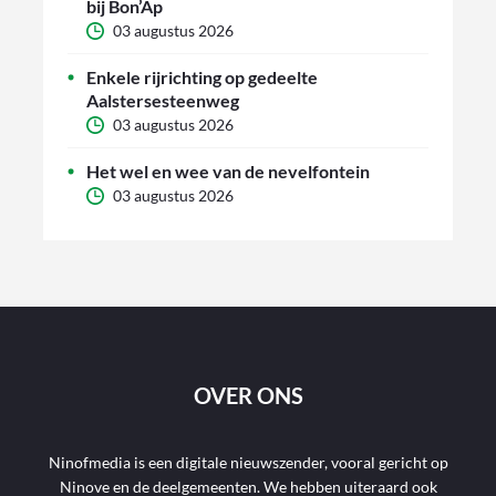
bij Bon’Ap
03 augustus 2026
Enkele rijrichting op gedeelte
Aalstersesteenweg
03 augustus 2026
Het wel en wee van de nevelfontein
03 augustus 2026
OVER ONS
Ninofmedia is een digitale nieuwszender, vooral gericht op
Ninove en de deelgemeenten. We hebben uiteraard ook