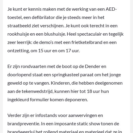
Je kunt er kennis maken met de werking van een AED-
toestel, een defibrilator die je steeds meer in het
straatbeeld ziet verschijnen. Je kunt ook terecht in een
rookhuisje en een blushuisje. Heel spectaculair en tegelijk
zeer leerrijk: de demo’s met een frietketelbrand en een
ontzetting, om 15 uur en om 17 uur.
Er zijn rondvaarten met de boot op de Dender en
doorlopend staat een springkasteel paraat om het jonge
geweld op te vangen. Kinderen, die hebben deelgenomen
aan de tekenwedstrijd, kunnen hier tot 18 uur hun
ingekleurd formulier komen deponeren.
Verder zijn er infostands voor aanwervingen en
brandpreventie. In een imposante static show tonen de
brandweerlui het rollend materiaal en materieel dat ze in