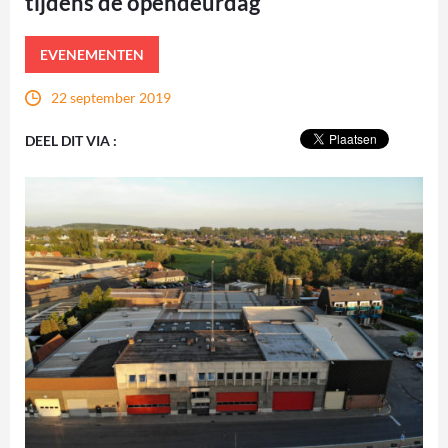
tijdens de opendeurdag
EVENEMENTEN
22 september 2019
DEEL DIT VIA :