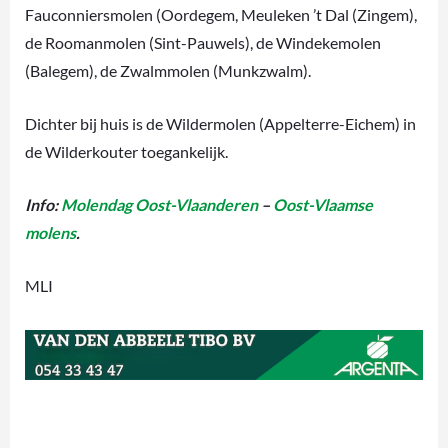
Fauconniersmolen (Oordegem, Meuleken ’t Dal (Zingem),
de Roomanmolen (Sint-Pauwels), de Windekemolen
(Balegem), de Zwalmmolen (Munkzwalm).
Dichter bij huis is de Wildermolen (Appelterre-Eichem) in
de Wilderkouter toegankelijk.
Info:
Molendag Oost-Vlaanderen
–
Oost-Vlaamse
molens
.
MLI