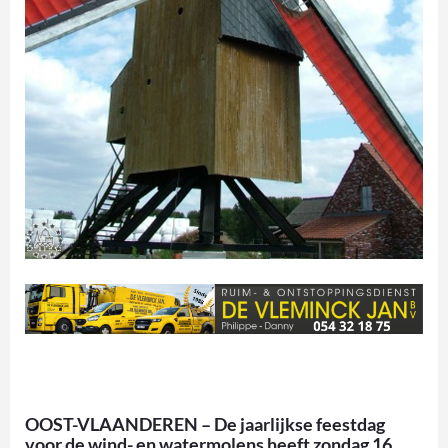
OOST-VLAANDEREN – De jaarlijkse feestdag
voor de wind- en watermolens heeft zondag 16