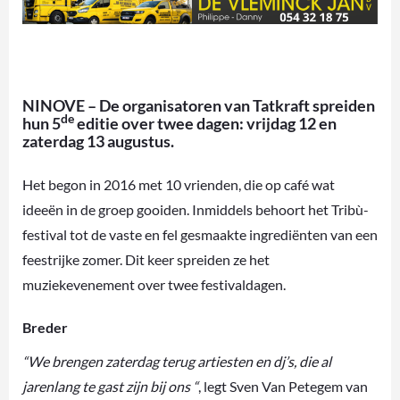
NINOVE – De organisatoren van Tatkraft spreiden
de
hun 5
editie over twee dagen: vrijdag 12 en
zaterdag 13 augustus.
Het begon in 2016 met 10 vrienden, die op café wat
ideeën in de groep gooiden. Inmiddels behoort het Tribù-
festival tot de vaste en fel gesmaakte ingrediënten van een
feestrijke zomer. Dit keer spreiden ze het
muziekevenement over twee festivaldagen.
Breder
“We brengen zaterdag terug artiesten en dj’s, die al
jarenlang te gast zijn bij ons “
, legt Sven Van Petegem van