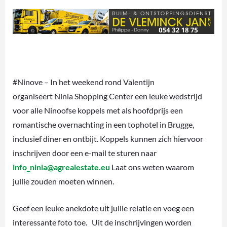
#Ninove – In het weekend rond Valentijn
organiseert Ninia Shopping Center een leuke wedstrijd
voor alle Ninoofse koppels met als hoofdprijs een
romantische overnachting in een tophotel in Brugge,
inclusief diner en ontbijt. Koppels kunnen zich hiervoor
inschrijven door een e-mail te sturen naar
info_ninia@agrealestate.eu
Laat ons weten waarom
jullie zouden moeten winnen.
Geef een leuke anekdote uit jullie relatie en voeg een
interessante foto toe. Uit de inschrijvingen worden