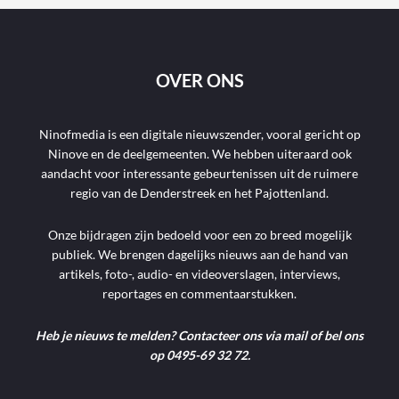
OVER ONS
Ninofmedia is een digitale nieuwszender, vooral gericht op
Ninove en de deelgemeenten. We hebben uiteraard ook
aandacht voor interessante gebeurtenissen uit de ruimere
regio van de Denderstreek en het Pajottenland.
Onze bijdragen zijn bedoeld voor een zo breed mogelijk
publiek. We brengen dagelijks nieuws aan de hand van
artikels, foto-, audio- en videoverslagen, interviews,
reportages en commentaarstukken.
Heb je nieuws te melden? Contacteer ons via mail of bel ons
op 0495-69 32 72.