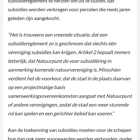
subsidiereglement te herzien om uit te sluiten, dat
subsidies worden verkregen voor percelen die reeds jaren
geleden zijn aangekocht.
“Het is trouwens een vreemde situatie, dat een
subsidiereglement zo is geschreven dat slechts één
vereniging subsidies kan krijgen. Artikel 2 bepaalt immers
letterlijk, dat Natuurpunt de voor subsidiëring in
aanmerking komende natuurvereniging is. Misschien
verdient het de voorkeur, dat de stad in de plaats daarvan
op een projectmatige basis
samenwerkingsovereenkomsten aangaat met Natuurpunt
of andere verenigingen, zodat de stad een meer sturende
rol kan spelen en een gerichter beleid kan voeren.”
Aan de toekenning van subsidies moeten voor de schepen
hoe dan ook meer voorwaarden worden verbonden, onder