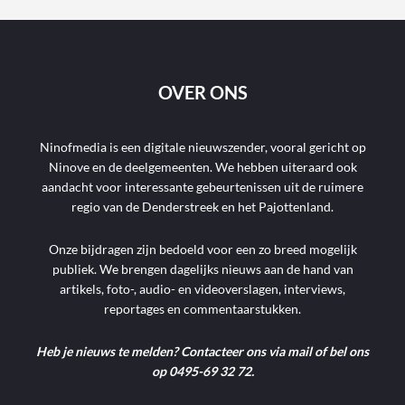
OVER ONS
Ninofmedia is een digitale nieuwszender, vooral gericht op
Ninove en de deelgemeenten. We hebben uiteraard ook
aandacht voor interessante gebeurtenissen uit de ruimere
regio van de Denderstreek en het Pajottenland.
Onze bijdragen zijn bedoeld voor een zo breed mogelijk
publiek. We brengen dagelijks nieuws aan de hand van
artikels, foto-, audio- en videoverslagen, interviews,
reportages en commentaarstukken.
Heb je nieuws te melden? Contacteer ons via mail of bel ons
op 0495-69 32 72.