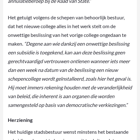
annulatieberoep bij de Raad van State.”
Het getuigt volgens de schepen van behoorlijk bestuur,
dat het nieuwe college alles in het werk stelt om de
onwettige beslissing van het vorige college ongedaan te
maken.
“Degene aan wie dankzij een onwettige beslissing
een subsidie is toegekend, kan aan deze beslissing geen
gerechtvaardigd vertrouwen ontlenen wanneer iets meer
dan een week na datum van de beslissing een nieuw
schepencollege wordt geïnstalleerd, zoals hier het geval is.
Hij moet immers rekening houden met de veranderlijkheid
van beleid, die inherent is aan organen die worden
samengesteld op basis van democratische verkiezingen.”
Herziening
Het huidige stadsbestuur wenst minstens het bestaande