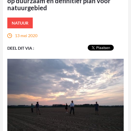
op duurzaam en definitief plan voor
natuurgebied
NATUUR
13 mei 2020
DEEL DIT VIA :