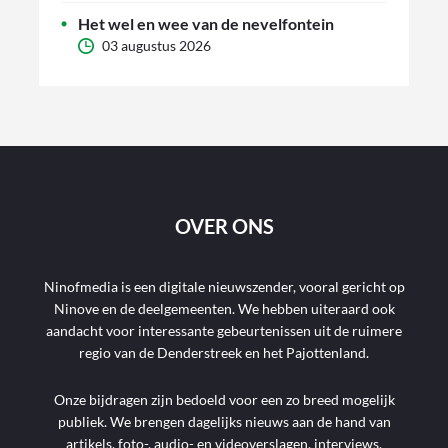
Het wel en wee van de nevelfontein
03 augustus 2026
OVER ONS
Ninofmedia is een digitale nieuwszender, vooral gericht op
Ninove en de deelgemeenten. We hebben uiteraard ook
aandacht voor interessante gebeurtenissen uit de ruimere
regio van de Denderstreek en het Pajottenland.
Onze bijdragen zijn bedoeld voor een zo breed mogelijk
publiek. We brengen dagelijks nieuws aan de hand van
artikels, foto-, audio- en videoverslagen, interviews,