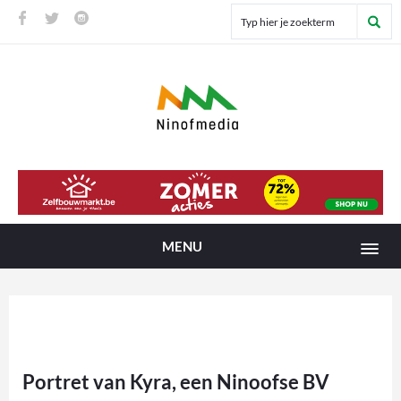
MENU
Portret van Kyra, een Ninoofse BV