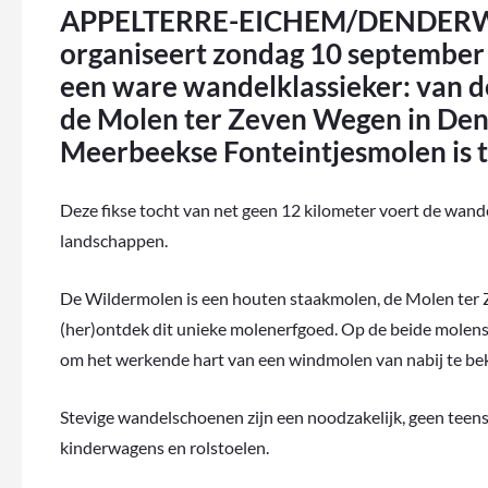
APPELTERRE-EICHEM/DENDERWIN
organiseert zondag 10 septembe
een ware wandelklassieker: van d
de Molen ter Zeven Wegen in Den
Meerbeekse Fonteintjesmolen is t
Deze fikse tocht van net geen 12 kilometer voert de wand
landschappen.
De Wildermolen is een houten staakmolen, de Molen ter
(her)ontdek dit unieke molenerfgoed. Op de beide molens g
om het werkende hart van een windmolen van nabij te bek
Stevige wandelschoenen zijn een noodzakelijk, geen teensl
kinderwagens en rolstoelen.