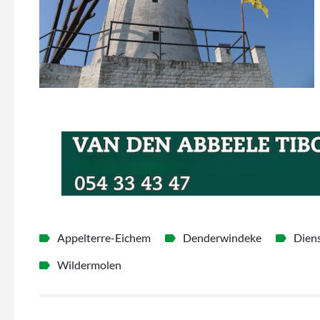
Appelterre-Eichem
Denderwindeke
Diens
Wildermolen