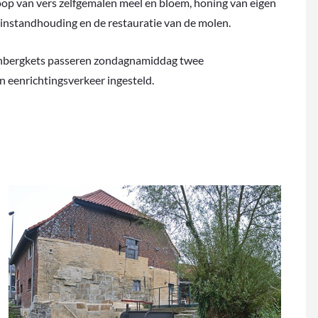
op van vers zelfgemalen meel en bloem, honing van eigen
 instandhouding en de restauratie van de molen.
Tenbergkets passeren zondagnamiddag twee
en eenrichtingsverkeer ingesteld.