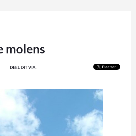
e molens
DEEL DIT VIA :