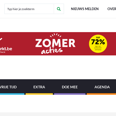
NIEUWS MELDEN
OVER
VRIJE TIJD
EXTRA
DOE MEE
AGENDA