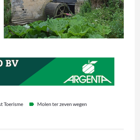
t Toerisme
Molen ter zeven wegen