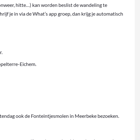
onweer, hitte…) kan worden beslist de wandeling te
rijf je in via de What’s app groep, dan krijg je automatisch
r.
ppelterre-Eichem.
tendag ook de Fonteintjesmolen in Meerbeke bezoeken.