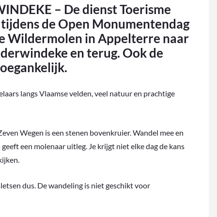
DEKE – De dienst Toerisme
r tijdens de Open Monumentendag
e Wildermolen in Appelterre naar
derwindeke en terug. Ook de
oegankelijk.
elaars langs Vlaamse velden, veel natuur en prachtige
 Zeven Wegen is een stenen bovenkruier. Wandel mee en
eeft een molenaar uitleg. Je krijgt niet elke dag de kans
ijken.
etsen dus. De wandeling is niet geschikt voor