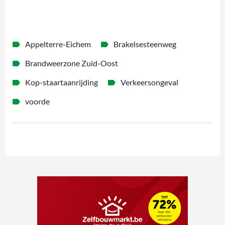
Appelterre-Eichem
Brakelsesteenweg
Brandweerzone Zuid-Oost
Kop-staartaanrijding
Verkeersongeval
voorde