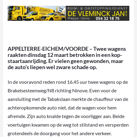
APPELTERRE-EICHEM/VOORDE – Twee wagens
raakten dinsdag 12 maart betrokken in een kop-
staartaanrijding. Er vielen geen gewonden, maar
de auto’s liepen wel zware schade op.
In de vooravond reden rond 16.45 uur twee wagens op de
Brakelsesteenweg/N8 richting Ninove. Even voor de
aansluiting met de Tabakslaan merkte de chauffeur van de
achteropkomende auto niet, dat de wagen voor hem
afremde. Zijn auto knalde tegen de voorligger aan. Beide
voertuigen kwamen op de weg tot stilstand en versperden
grotendeels de doorgang voor het andere verkeer.