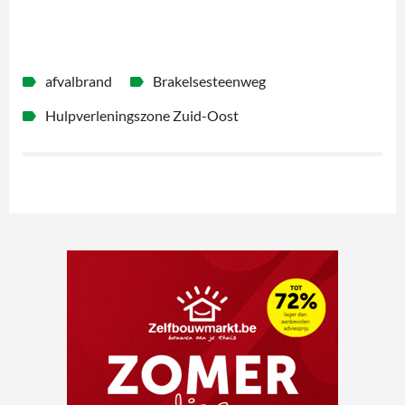
afvalbrand
Brakelsesteenweg
Hulpverleningszone Zuid-Oost