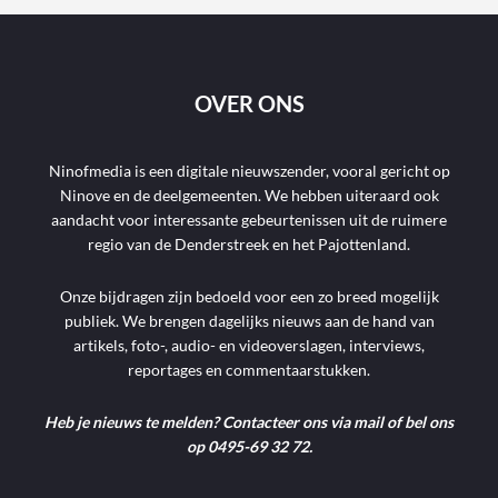
OVER ONS
Ninofmedia is een digitale nieuwszender, vooral gericht op
Ninove en de deelgemeenten. We hebben uiteraard ook
aandacht voor interessante gebeurtenissen uit de ruimere
regio van de Denderstreek en het Pajottenland.
Onze bijdragen zijn bedoeld voor een zo breed mogelijk
publiek. We brengen dagelijks nieuws aan de hand van
artikels, foto-, audio- en videoverslagen, interviews,
reportages en commentaarstukken.
Heb je nieuws te melden? Contacteer ons via mail of bel ons
op 0495-69 32 72.