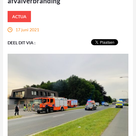
afvalverbranding
ACTUA
17 juni 2021
DEEL DIT VIA :