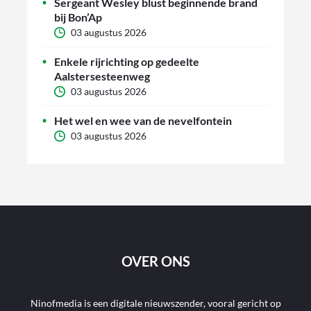
Sergeant Wesley blust beginnende brand
bij Bon’Ap
03 augustus 2026
Enkele rijrichting op gedeelte
Aalstersesteenweg
03 augustus 2026
Het wel en wee van de nevelfontein
03 augustus 2026
OVER ONS
Ninofmedia is een digitale nieuwszender, vooral gericht op