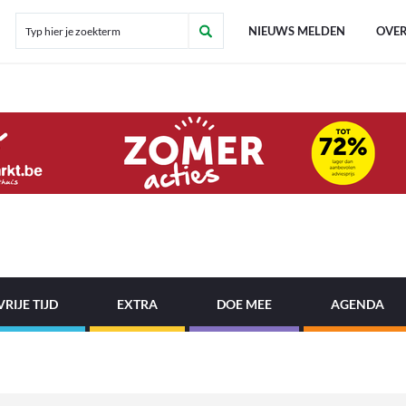
NIEUWS MELDEN
OVER
VRIJE TIJD
EXTRA
DOE MEE
AGENDA