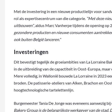
Met de investering in een nieuwe productielijn voor sandw
rol als expertisecentrum van die categorie.
“Met deze nie
uitbouwen”
, aldus Marc Vanherpe tijdens de opening op 
gezondere producten en nieuwe consumenten aantrekken. 
ook buiten België lanceren.”
Investeringen
Dit bevestigt tegelijk de groeiambities van La Lorraine Ba
in de uitbreiding van de capactiteit in Oost-Europa, maar 
Mere volledig, in Wallonië bouwde La Lorraine in 2023 ee
broden. De patisserie-ateliers van Alken, Brachon en Oost
hoogtechnologische tartelettenlijn.
Burgemeester Tania De Jonge was eveneens aanwezig bij 
Bakery Group is de belangrijkste werkgever van de stad. D