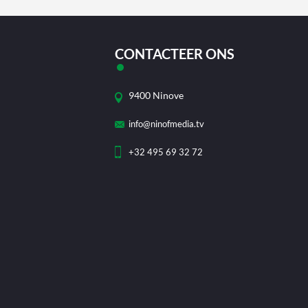
CONTACTEER ONS
9400 Ninove
info@ninofmedia.tv
+32 495 69 32 72