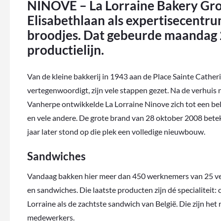
NINOVE – La Lorraine Bakery Grou
Elisabethlaan als expertisecentr
broodjes. Dat gebeurde maandag
productielijn.
Van de kleine bakkerij in 1943 aan de Place Sainte Cather
vertegenwoordigt, zijn vele stappen gezet. Na de verhuis
Vanherpe ontwikkelde La Lorraine Ninove zich tot een bel
en vele andere. De grote brand van 28 oktober 2008 bete
jaar later stond op die plek een volledige nieuwbouw.
Sandwiches
Vandaag bakken hier meer dan 450 werknemers van 25 versc
en sandwiches. Die laatste producten zijn dé specialitei
Lorraine als de zachtste sandwich van België. Die zijn he
medewerkers.