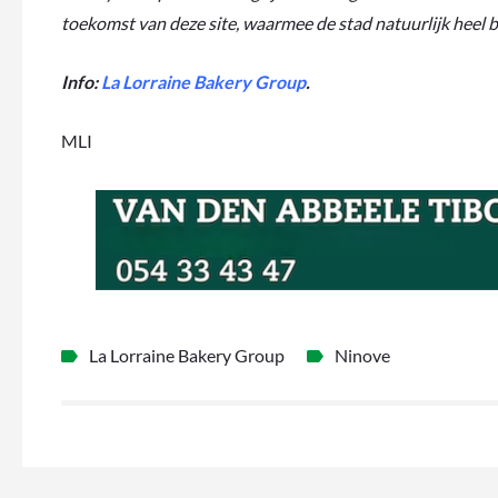
toekomst van deze site, waarmee de stad natuurlijk heel bli
Info:
La Lorraine Bakery Group
.
MLI
La Lorraine Bakery Group
Ninove