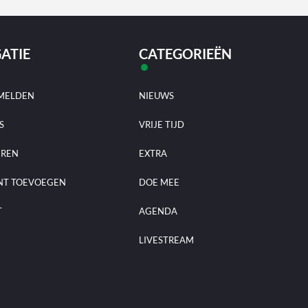
ATIE
CATEGORIEËN
MELDEN
NIEUWS
S
VRIJE TIJD
EREN
EXTRA
NT TOEVOEGEN
DOE MEE
T
AGENDA
LIVESTREAM