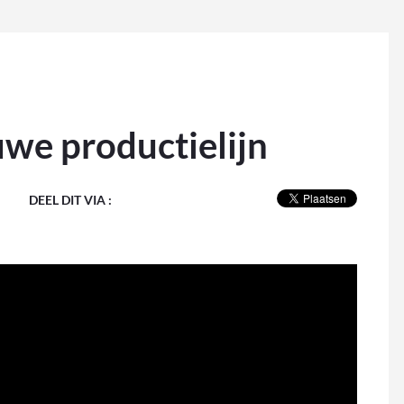
uwe productielijn
DEEL DIT VIA :