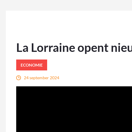
La Lorraine opent nie
ECONOMIE
24 september 2024