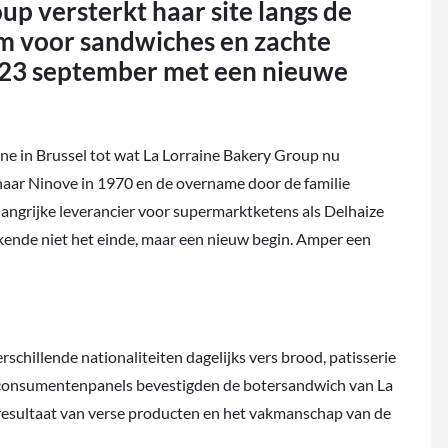
p versterkt haar site langs de
um voor sandwiches en zachte
 23 september met een nieuwe
ine in Brussel tot wat La Lorraine Bakery Group nu
 naar Ninove in 1970 en de overname door de familie
angrijke leverancier voor supermarktketens als Delhaize
kende niet het einde, maar een nieuw begin. Amper een
hillende nationaliteiten dagelijks vers brood, patisserie
t: consumentenpanels bevestigden de botersandwich van La
t resultaat van verse producten en het vakmanschap van de