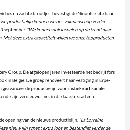
iches en zachte broodjes, bevestigt de Ninoofse site haar
uwe productielijn kunnen we ons vakmanschap verder
23 september.
“We kunnen ook inspelen op de trend naar
Met deze extra capactiteit willen we onze topproducten
kery Group. De afgelopen jaren investeerde het bedrijf fors
ook in België. De groep renoveert haar vestiging in Erpe-
n geavanceerde productielijn voor rustieke artisanale
ende zijn vernieuwd, met in die laatste stad een
de opening van de nieuwe productielijn.
“La Lorraine
eze nieuw lijn schept extra jobs en bestendigt verder de