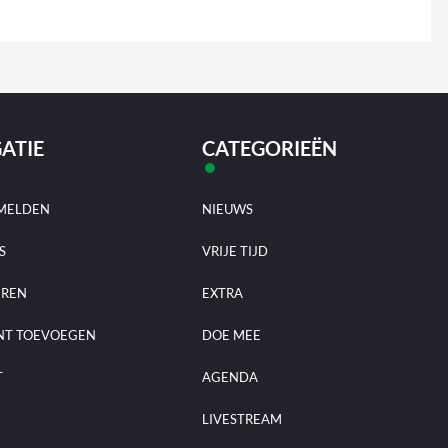
ATIE
CATEGORIEËN
MELDEN
NIEUWS
S
VRIJE TIJD
EREN
EXTRA
NT TOEVOEGEN
DOE MEE
T
AGENDA
LIVESTREAM