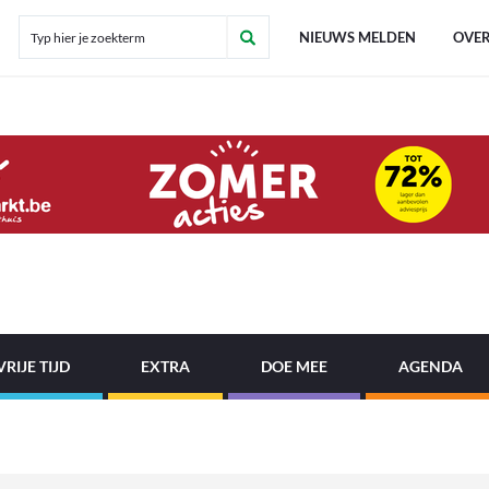
NIEUWS MELDEN
OVER
VRIJE TIJD
EXTRA
DOE MEE
AGENDA