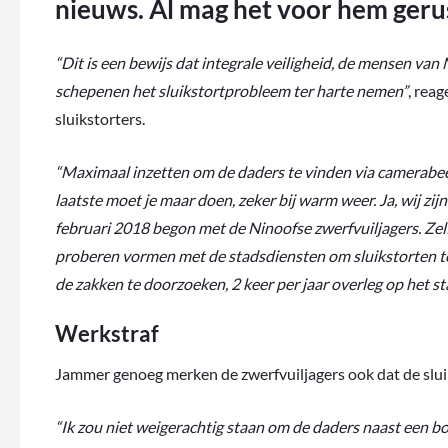
nieuws. Al mag het voor hem gerus
“Dit is een bewijs dat integrale veiligheid, de mensen van
schepenen het sluikstortprobleem ter harte nemen”
, rea
sluikstorters.
“Maximaal inzetten om de daders te vinden via camerabe
laatste moet je maar doen, zeker bij warm weer. Ja, wij zijn
februari 2018 begon met de Ninoofse zwerfvuiljagers. Zel
proberen vormen met de stadsdiensten om sluikstorten te
de zakken te doorzoeken, 2 keer per jaar overleg op het s
Werkstraf
Jammer genoeg merken de zwerfvuiljagers ook dat de slui
“Ik zou niet weigerachtig staan om de daders naast een bo