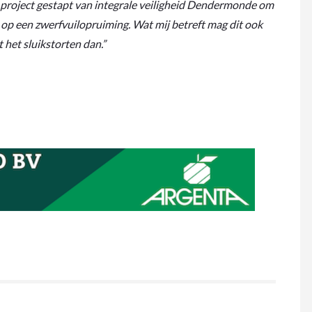
jk project gestapt van integrale veiligheid Dendermonde om
 op een zwerfvuilopruiming. Wat mij betreft mag dit ook
het sluikstorten dan.”