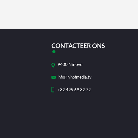
CONTACTEER ONS
9400 Ninove
info@ninofmedia.tv
+32 495 69 32 72