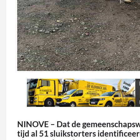
NINOVE – Dat de gemeenschapswa
tijd al 51 sluikstorters identifice