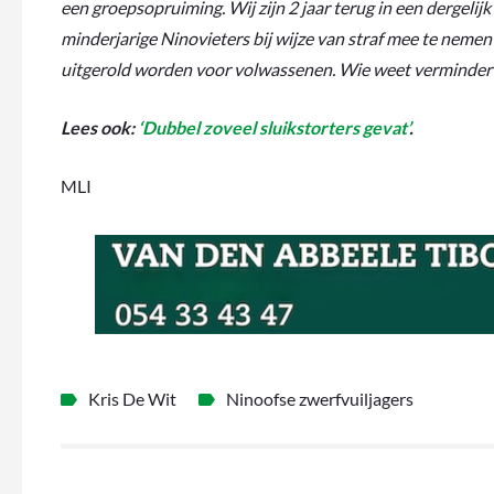
een groepsopruiming. Wij zijn 2 jaar terug in een dergeli
minderjarige Ninovieters bij wijze van straf mee te nemen
uitgerold worden voor volwassenen. Wie weet vermindert 
Lees ook:
‘Dubbel zoveel sluikstorters gevat’
.
MLI
Kris De Wit
Ninoofse zwerfvuiljagers