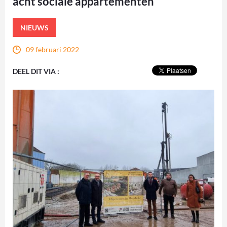
acht sociale appartementen
NIEUWS
09 februari 2022
DEEL DIT VIA :