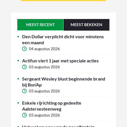
MEEST RECENT
MEEST BEKEKEN
Den Dollar verplicht dicht voor minstens
een maand
04 augustus 2026
Actifun viert 1 jaar met speciale acties
03 augustus 2026
Sergeant Wesley blust beginnende brand
bij Bon’Ap
03 augustus 2026
Enkele rijrichting op gedeelte
Aalstersesteenweg
03 augustus 2026
Het wel en wee van de nevelfontein