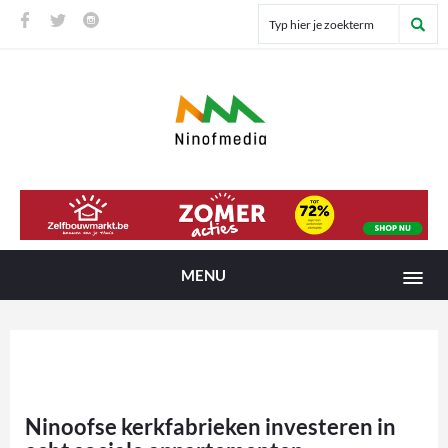
MENU
Ninoofse kerkfabrieken investeren in